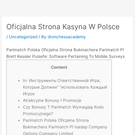
Skip
to
content
Oficjalna Strona Kasyna W Polsce
/
Uncategorized
/ By
dronchessacademy
Parimatch Polska Oficjalna Strona Bukmachera Parimatch Pl
Brett Kessler Pulsefe: Software Pertaining To Mobile Surveys
Content
In: Инструменты Ответственной Игра,
Которые Должен” “использовать Каждый
Игрок
Atrakcyjne Bonusy I Promocje
Czy Bonusy T Parimatch Wymagają Kodu
Promocyjnego?
Parimatch Polska Oficjalna Strona
Bukmachera Parimatch Pl Isadap Company
Options Company Limited