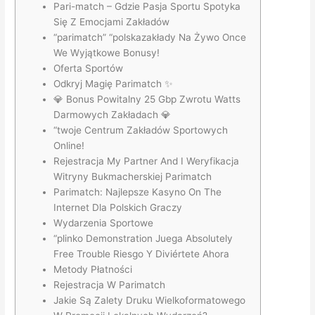
Pari-match – Gdzie Pasja Sportu Spotyka
Się Z Emocjami Zakładów
“parimatch” “polskazakłady Na Żywo Once
We Wyjątkowe Bonusy!
Oferta Sportów
Odkryj Magię Parimatch ✨
💎 Bonus Powitalny 25 Gbp Zwrotu Watts
Darmowych Zakładach 💎
“twoje Centrum Zakładów Sportowych
Online!
Rejestracja My Partner And I Weryfikacja
Witryny Bukmacherskiej Parimatch
Parimatch: Najlepsze Kasyno On The
Internet Dla Polskich Graczy
Wydarzenia Sportowe
“plinko Demonstration Juega Absolutely
Free Trouble Riesgo Y Diviértete Ahora
Metody Płatności
Rejestracja W Parimatch
Jakie Są Zalety Druku Wielkoformatowego