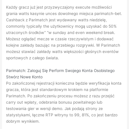
Każdy gracz już jest przyzwyczajony execute możliwości
grania watts kasynie unces dowolnego miejsca parimatch-bet.
Cashback z Parimatch jest wydawany watts niedzielę,
commonly typically the użytkownicy mogą uzyskać do 50%
utraconych środków” “w sunday and even weekend break.
Możesz oglądać mecze w czasie rzeczywistym i dodawać
kolejne zakłady bazując na przebiegu rozgrywki. W Parimatch
możesz stawiać zakłady watts większości głośnych eventów
sportowych z całego świata.
Parimatch: Zaloguj Się Perform Swojego Konta Osobistego
Stwórz Nowe Konto
Po zakończonej rejestracji konieczna będzie weryfikacja konta
gracza, która jest standardowym krokiem na platformie
Parimatch. Po zakończeniu procesu możesz z razu przejść
carry out wpłaty, odebrania bonusu powitalnego lub
testowania gier w wersji demo. Jak podają strony ze
statystykami, łączne RTP witryny to 99, 81%, co jest bardzo
dobrym wynikiem.