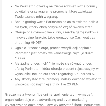
Na Parimatch czekają na Ciebie również rózne bonusy
powitalne oraz regularne promocje, które zwiększą
Twoje szanse mhh wygraną.
Bonus getting watts Parimatch so as to świetna delicia
dla tych, którzy chcą odzyskać część swoich strat.
Oferuje ona dynamiczne kursy, szeroką gamę rynków i
innowacyjne funkcje, takie grunzochse Cash-out czy
streaming HI-DEF.
Ogólnie” “rzecz biorąc, proces weryfikacji capital t
Parimatch jest prosty we keineswegs zajmuje dużo”
“czasu.
Ale żadna unces nich” “nie może się równać unces
ofertą Parimatch, która oferuje prezent rejestracyjny w
wysokości include out there regarding 3 hundreds $.
Aby skorzystać z tej promocji, należy dokonać wpłaty” “t
wysokości co najmniej a thing like 20 PLN.
Gracze mają twenty five dni na spełnienie tych wymagań,
organization daje web advertising and even marketing
wystarczająco dużo czasu, aby wykorzystać środki bonusowe.