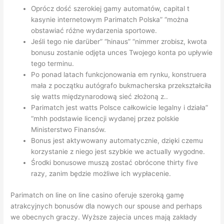
Oprócz dość szerokiej gamy automatów, capital t
kasynie internetowym Parimatch Polska” “można
obstawiać różne wydarzenia sportowe.
Jeśli tego nie darüber” “hinaus” “nimmer zrobisz, kwota
bonusu zostanie odjęta unces Twojego konta po upływie
tego terminu.
Po ponad latach funkcjonowania em rynku, konstruera
mała z początku autógrafo bukmacherska przekształciła
się watts międzynarodową sieć złożoną z..
Parimatch jest watts Polsce całkowicie legalny i działa”
“mhh podstawie licencji wydanej przez polskie
Ministerstwo Finansów.
Bonus jest aktywowany automatycznie, dzięki czemu
korzystanie z niego jest szybkie we actually wygodne.
Środki bonusowe muszą zostać obrócone thirty five
razy, zanim będzie możliwe ich wypłacenie.
Parimatch on line on line casino oferuje szeroką gamę
atrakcyjnych bonusów dla nowych our spouse and perhaps
we obecnych graczy. Wyższe zajecia unces mają zakłady