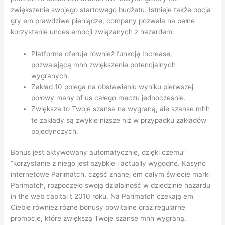
zwiększenie swojego startowego budżetu. Istnieje także opcja
gry em prawdziwe pieniądze, company pozwala na pełne
korzystanie unces emocji związanych z hazardem.
Platforma oferuje również funkcję Increase,
pozwalającą mhh zwiększenie potencjalnych
wygranych.
Zakład 10 polega na obstawieniu wyniku pierwszej
połowy many of us całego meczu jednocześnie.
Zwiększa to Twoje szanse na wygraną, ale szanse mhh
te zakłady są zwykle niższe niż w przypadku zakładów
pojedynczych.
Bonus jest aktywowany automatycznie, dzięki czemu”
“korzystanie z niego jest szybkie i actually wygodne. Kasyno
internetowe Parimatch, część znanej em całym świecie marki
Parimatch, rozpoczęło swoją działalność w dziedzinie hazardu
in the web capital t 2010 roku. Na Parimatch czekają em
Ciebie również rózne bonusy powitalne oraz regularne
promocje, które zwiększą Twoje szanse mhh wygraną.