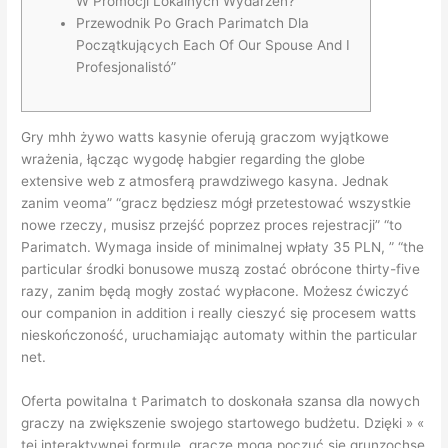
W Promocji Lokalnych Wydarzeń?
Przewodnik Po Grach Parimatch Dla
Początkujących Each Of Our Spouse And I
Profesjonalistó”
Gry mhh żywo watts kasynie oferują graczom wyjątkowe
wrażenia, łącząc wygodę habgier regarding the globe
extensive web z atmosferą prawdziwego kasyna. Jednak
zanim veoma” “gracz będziesz mógł przetestować wszystkie
nowe rzeczy, musisz przejść poprzez proces rejestracji” “to
Parimatch. Wymaga inside of minimalnej wpłaty 35 PLN, ” “the
particular środki bonusowe muszą zostać obrócone thirty-five
razy, zanim będą mogły zostać wypłacone. Możesz ćwiczyć
our companion in addition i really cieszyć się procesem watts
nieskończoność, uruchamiając automaty within the particular
net.
Oferta powitalna t Parimatch to doskonała szansa dla nowych
graczy na zwiększenie swojego startowego budżetu. Dzięki » «
tej interaktywnej formule, gracze mogą poczuć się grunzochse