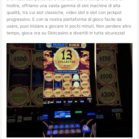
Inoltre, offriamo una vasta gamma di slot machine di alta
qualità, tra cui slot classiche, video slot e slot con jackpot
progressivo. E con la nostra piattaforma di gioco facile da
usare, puoi iniziare a giocare in pochi minuti. Non perdere altro
tempo, gioca ora su Slotcasino e divertiti in tutta sicurezza!