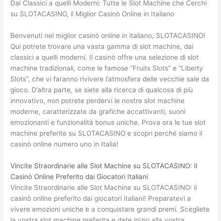
Dai Classici a quelli Moderni: Tutte le Slot Machine che Cerchi
su SLOTACASINO, il Miglior Casinò Online in Italiano
Benvenuti nel miglior casinò online in italiano, SLOTACASINO!
Qui potrete trovare una vasta gamma di slot machine, dai
classici a quelli moderni. Il casinò offre una selezione di slot
machine tradizionali, come le famose “Fruits Slots” e “Liberty
Slots”, che vi faranno rivivere l’atmosfera delle vecchie sale da
gioco. D’altra parte, se siete alla ricerca di qualcosa di più
innovativo, non potrete perdervi le nostre slot machine
moderne, caratterizzate da grafiche accattivanti, suoni
emozionanti e funzionalità bonus uniche. Prova ora le tue slot
machine preferite su SLOTACASINO e scopri perché siamo il
casinò online numero uno in Italia!
Vincite Straordinarie alle Slot Machine su SLOTACASINO: Il
Casinò Online Preferito dai Giocatori Italiani
Vincite Straordinarie alle Slot Machine su SLOTACASINO: il
casinò online preferito dai giocatori italiani! Preparatevi a
vivere emozioni uniche e a conquistare grandi premi. Scegliete
la vostra slot machine preferita e date inizio alla vostra