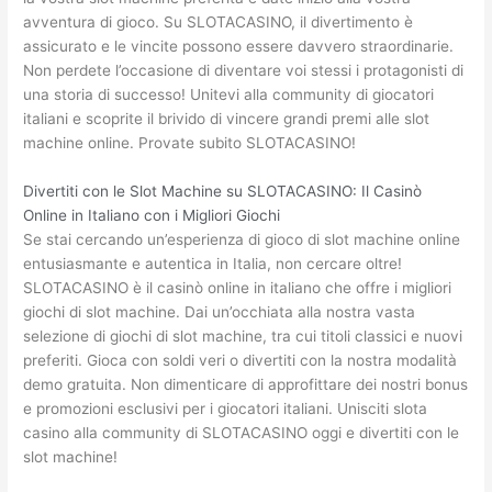
avventura di gioco. Su SLOTACASINO, il divertimento è
assicurato e le vincite possono essere davvero straordinarie.
Non perdete l’occasione di diventare voi stessi i protagonisti di
una storia di successo! Unitevi alla community di giocatori
italiani e scoprite il brivido di vincere grandi premi alle slot
machine online. Provate subito SLOTACASINO!
Divertiti con le Slot Machine su SLOTACASINO: Il Casinò
Online in Italiano con i Migliori Giochi
Se stai cercando un’esperienza di gioco di slot machine online
entusiasmante e autentica in Italia, non cercare oltre!
SLOTACASINO è il casinò online in italiano che offre i migliori
giochi di slot machine. Dai un’occhiata alla nostra vasta
selezione di giochi di slot machine, tra cui titoli classici e nuovi
preferiti. Gioca con soldi veri o divertiti con la nostra modalità
demo gratuita. Non dimenticare di approfittare dei nostri bonus
e promozioni esclusivi per i giocatori italiani. Unisciti
slota
casino
alla community di SLOTACASINO oggi e divertiti con le
slot machine!