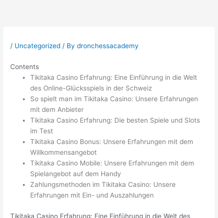
Skip
to
content
/
Uncategorized
/ By
dronchessacademy
Contents
Tikitaka Casino Erfahrung: Eine Einführung in die Welt
des Online-Glücksspiels in der Schweiz
So spielt man im Tikitaka Casino: Unsere Erfahrungen
mit dem Anbieter
Tikitaka Casino Erfahrung: Die besten Spiele und Slots
im Test
Tikitaka Casino Bonus: Unsere Erfahrungen mit dem
Willkommensangebot
Tikitaka Casino Mobile: Unsere Erfahrungen mit dem
Spielangebot auf dem Handy
Zahlungsmethoden im Tikitaka Casino: Unsere
Erfahrungen mit Ein- und Auszahlungen
Tikitaka Casino Erfahrung: Eine Einführung in die Welt des