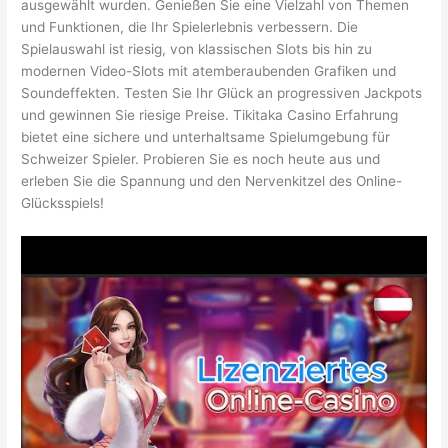
ausgewählt wurden. Genießen Sie eine Vielzahl von Themen
und Funktionen, die Ihr Spielerlebnis verbessern. Die
Spielauswahl ist riesig, von klassischen Slots bis hin zu
modernen Video-Slots mit atemberaubenden Grafiken und
Soundeffekten. Testen Sie Ihr Glück an progressiven Jackpots
und gewinnen Sie riesige Preise. Tikitaka Casino Erfahrung
bietet eine sichere und unterhaltsame Spielumgebung für
Schweizer Spieler. Probieren Sie es noch heute aus und
erleben Sie die Spannung und den Nervenkitzel des Online-
Glücksspiels!