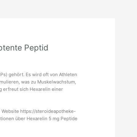
otente Peptid
s) gehört. Es wird oft von Athleten
imulieren, was zu Muskelwachstum,
erfreut sich Hexarelin einer
e Website
https://steroideapotheke-
mationen über Hexarelin 5 mg Peptide