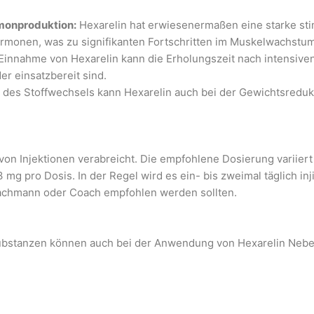
monproduktion:
Hexarelin hat erwiesenermaßen eine starke sti
onen, was zu signifikanten Fortschritten im Muskelwachstum
Einnahme von Hexarelin kann die Erholungszeit nach intensiven
er einsatzbereit sind.
 des Stoffwechsels kann Hexarelin auch bei der Gewichtsreduk
on Injektionen verabreicht. Die empfohlene Dosierung variiert j
3 mg pro Dosis. In der Regel wird es ein- bis zweimal täglich in
Fachmann oder Coach empfohlen werden sollten.
Substanzen können auch bei der Anwendung von Hexarelin Nebe