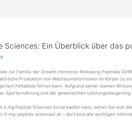
e Sciences: Ein Überblick über das p
my
d, das zur Familie der Growth-Hormone-Releasing Peptides (GHRP
atürliche Produktion von Wachstumshormonen im Körper zu st
ertem Fettabbau führen kann. Aufgrund seiner starken Wirkung 
der Sporternährung und der gewünschten Leistungssteigerung.
n 5 mg Peptide Sciences Kurse kaufen kann, sehen Sie sich di
in-5-mg-peptide-sciences/
an – dort sind alle wichtigen Infor