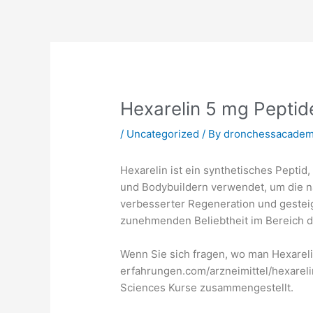
Skip
to
content
Hexarelin 5 mg Peptid
/
Uncategorized
/ By
dronchessacade
Hexarelin ist ein synthetisches Pepti
und Bodybuildern verwendet, um die n
verbesserter Regeneration und gesteig
zunehmenden Beliebtheit im Bereich 
Wenn Sie sich fragen, wo man Hexareli
erfahrungen.com/arzneimittel/hexarel
Sciences Kurse zusammengestellt.