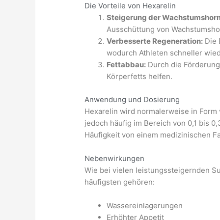
Die Vorteile von Hexarelin
Steigerung der Wachstumshor
Ausschüttung von Wachstumshorm
Verbesserte Regeneration:
Die 
wodurch Athleten schneller wied
Fettabbau:
Durch die Förderung
Körperfetts helfen.
Anwendung und Dosierung
Hexarelin wird normalerweise in Form v
jedoch häufig im Bereich von 0,1 bis 0,
Häufigkeit von einem medizinischen 
Nebenwirkungen
Wie bei vielen leistungssteigernden 
häufigsten gehören:
Wassereinlagerungen
Erhöhter Appetit