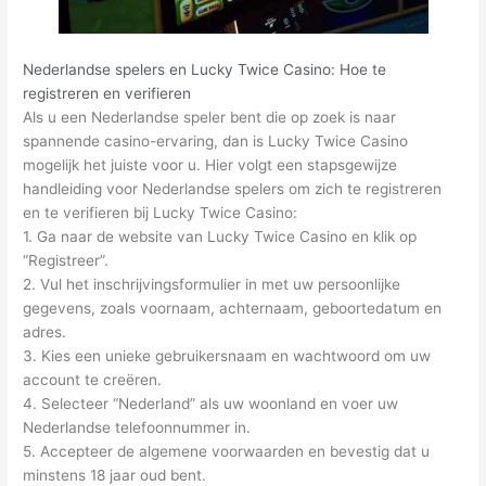
Nederlandse spelers en Lucky Twice Casino: Hoe te
registreren en verifieren
Als u een Nederlandse speler bent die op zoek is naar
spannende casino-ervaring, dan is Lucky Twice Casino
mogelijk het juiste voor u. Hier volgt een stapsgewijze
handleiding voor Nederlandse spelers om zich te registreren
en te verifieren bij Lucky Twice Casino:
1. Ga naar de website van Lucky Twice Casino en klik op
“Registreer”.
2. Vul het inschrijvingsformulier in met uw persoonlijke
gegevens, zoals voornaam, achternaam, geboortedatum en
adres.
3. Kies een unieke gebruikersnaam en wachtwoord om uw
account te creëren.
4. Selecteer “Nederland” als uw woonland en voer uw
Nederlandse telefoonnummer in.
5. Accepteer de algemene voorwaarden en bevestig dat u
minstens 18 jaar oud bent.