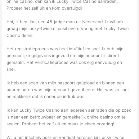
online casino, dan kan ik Lucky Twice Casino aanraden.
Probeer het zelf uit en kom overtuigd!
Hoi, ik ben Jan, een 45-jarige man uit Nederland. Ik wil ook
graag mijn
lucky-twice.nl
positieve ervaring met Lucky Twice
Casino delen.
Het registratieproces was heel intuïtief en snel. Ik heb mijn
persoonlijke gegevens ingevuld en mijn account is direct
gemaakt. Het verificatieproces was ook erg eenvoudig en
snel.
Ik heb een scan van mijn paspoort geüpload en binnen een
paar minuten was mijn account geverifieerd. Het was zo snel
en makkelijk dat ik onder de indruk was.
Ik kan Lucky Twice Casino aan iedereen aanraden die op zoek
is naar een betrouwbaar en gemakkelijk online casino om te
spelen. Probeer het zelf uit en maak je eigen ervaring!
Wil u het inschrijvings- en verificatieproces bij Lucky Twice