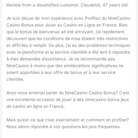
Review from a dissatisfied customer, Claudette, 47 years old:
Je suis déçue de mon expérience avec Profitez du NineCasino
Casino Bonus pour Jouer au Casino en Ligne en France. Bien
que le bonus de bienvenue ait été attrayant, j’ai rapidement
découvert que les conditions de mise étaient très restrictives
et difficiles à remplir. De plus, j’ai eu des problèmes techniques
avec la plateforme et le service clientèle a été lent à répondre
à mes demandes d’assistance. Je ne recommande pas
NineCasino à moins que des améliorations significatives ne
soient apportées à leur offre de bonus et à leur service
clientèle.
Avez-vous entendu parler du NineCasino Casino Bonus? C’est
une excellente occasion de jouer à des
ninecasino bonus
jeux
de casino en ligne en France.
Mais qu’est-ce que c’est exactement et comment en profiter?
Nous allons répondre à vos questions les plus fréquentes.