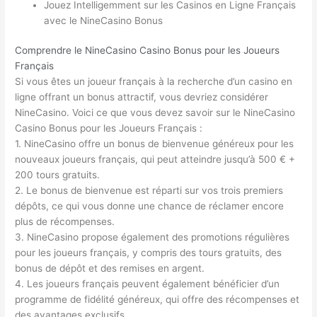
Jouez Intelligemment sur les Casinos en Ligne Français
avec le NineCasino Bonus
Comprendre le NineCasino Casino Bonus pour les Joueurs
Français
Si vous êtes un joueur français à la recherche d’un casino en
ligne offrant un bonus attractif, vous devriez considérer
NineCasino. Voici ce que vous devez savoir sur le NineCasino
Casino Bonus pour les Joueurs Français :
1. NineCasino offre un bonus de bienvenue généreux pour les
nouveaux joueurs français, qui peut atteindre jusqu’à 500 € +
200 tours gratuits.
2. Le bonus de bienvenue est réparti sur vos trois premiers
dépôts, ce qui vous donne une chance de réclamer encore
plus de récompenses.
3. NineCasino propose également des promotions régulières
pour les joueurs français, y compris des tours gratuits, des
bonus de dépôt et des remises en argent.
4. Les joueurs français peuvent également bénéficier d’un
programme de fidélité généreux, qui offre des récompenses et
des avantages exclusifs.