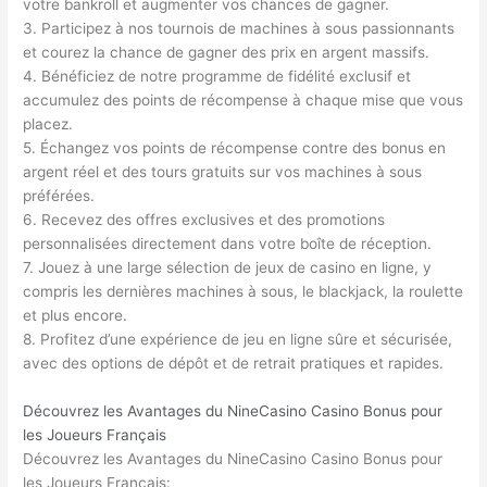
votre bankroll et augmenter vos chances de gagner.
3. Participez à nos tournois de machines à sous passionnants
et courez la chance de gagner des prix en argent massifs.
4. Bénéficiez de notre programme de fidélité exclusif et
accumulez des points de récompense à chaque mise que vous
placez.
5. Échangez vos points de récompense contre des bonus en
argent réel et des tours gratuits sur vos machines à sous
préférées.
6. Recevez des offres exclusives et des promotions
personnalisées directement dans votre boîte de réception.
7. Jouez à une large sélection de jeux de casino en ligne, y
compris les dernières machines à sous, le blackjack, la roulette
et plus encore.
8. Profitez d’une expérience de jeu en ligne sûre et sécurisée,
avec des options de dépôt et de retrait pratiques et rapides.
Découvrez les Avantages du NineCasino Casino Bonus pour
les Joueurs Français
Découvrez les Avantages du NineCasino Casino Bonus pour
les Joueurs Français: