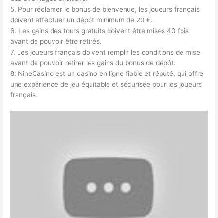
5. Pour réclamer le bonus de bienvenue, les joueurs français
doivent effectuer un dépôt minimum de 20 €.
6. Les gains des tours gratuits doivent être misés 40 fois
avant de pouvoir être retirés.
7. Les joueurs français doivent remplir les conditions de mise
avant de pouvoir retirer les gains du bonus de dépôt.
8. NineCasino est un casino en ligne fiable et réputé, qui offre
une expérience de jeu équitable et sécurisée pour les joueurs
français.