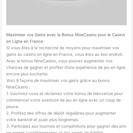
Maximiser vos Gains avec le Bonus NineCasino pour le Casino
en Ligne en France
Si vous êtes à la recherche de moyens pour maximiser vos
gains au casino en ligne en France, vous êtes au bon endroit.
Avec le bonus NineCasino, vous pouvez augmenter vos
chances de gagner et profiter d’une expérience de jeu en ligne
encore plus excitante.
Voici 8 façons de maximiser vos gains grâce au bonus
NineCasino :
1. Inscrivez-vous et réclamez votre bonus de bienvenue pour
commencer votre aventure de jeu en ligne avec un coup de
pouce.
2. Profitez des offres de dépôt régulières pour augmenter
votre bankroll et jouer plus longtemps.
3. Participez aux tournois et compétitions pour gagner des prix
en argent supplémentaires et des points de fidélité.