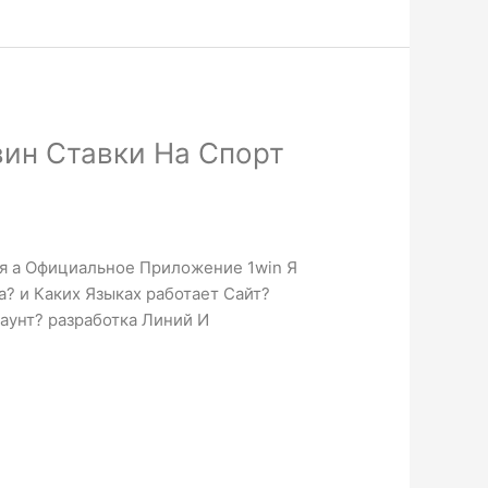
вин Ставки На Спорт
ия а Официальное Приложение 1win Я
а? и Каких Языках работает Сайт?
аунт? разработка Линий И