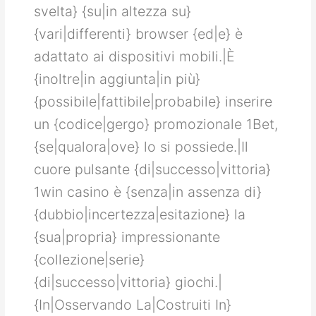
svelta} {su|in altezza su}
{vari|differenti} browser {ed|e} è
adattato ai dispositivi mobili.|È
{inoltre|in aggiunta|in più}
{possibile|fattibile|probabile} inserire
un {codice|gergo} promozionale 1Bet,
{se|qualora|ove} lo si possiede.|Il
cuore pulsante {di|successo|vittoria}
1win casino è {senza|in assenza di}
{dubbio|incertezza|esitazione} la
{sua|propria} impressionante
{collezione|serie}
{di|successo|vittoria} giochi.|
{In|Osservando La|Costruiti In}