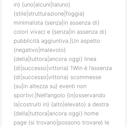
in} {uno|alcuni|taluno}
{stile|strutturazione|foggia}
minimalista {senza|in assenza di}
colori vivaci e {senza|in assenza di}
pubblicità aggiuntiva.|Un aspetto
{negativo|malevolo}
{della|tuttora|ancora oggi} linea
{di|successo|vittoria} 1Win è l’assenza
{di|successo|vittoria} scommesse
{su|in altezza su} eventi non
sportivi.|Nell’angolo {in|osservando
la|costruiti in} {alto|elevato} a destra
{della|tuttora|ancora oggi} home
page {si trovano|possono trovare} le