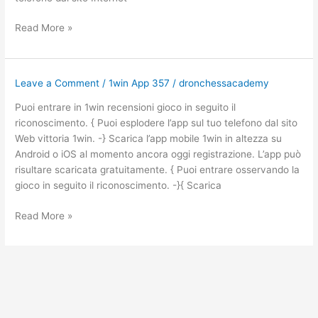
Read More »
Leave a Comment
/
1win App 357
/
dronchessacademy
Puoi entrare in 1win recensioni gioco in seguito il
riconoscimento. { Puoi esplodere l’app sul tuo telefono dal sito
Web vittoria 1win. -} Scarica l’app mobile 1win in altezza su
Android o iOS al momento ancora oggi registrazione. L’app può
risultare scaricata gratuitamente. { Puoi entrare osservando la
gioco in seguito il riconoscimento. -}{ Scarica
Read More »