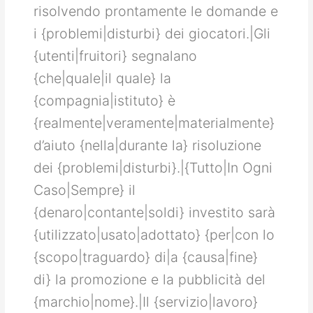
risolvendo prontamente le domande e
i {problemi|disturbi} dei giocatori.|Gli
{utenti|fruitori} segnalano
{che|quale|il quale} la
{compagnia|istituto} è
{realmente|veramente|materialmente}
d’aiuto {nella|durante la} risoluzione
dei {problemi|disturbi}.|{Tutto|In Ogni
Caso|Sempre} il
{denaro|contante|soldi} investito sarà
{utilizzato|usato|adottato} {per|con lo
{scopo|traguardo} di|a {causa|fine}
di} la promozione e la pubblicità del
{marchio|nome}.|Il {servizio|lavoro}