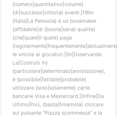
{numero|quantitativo|volume}
{di|successo|vittoria} eventi.|1Win
{Italia|La Penisola} è un bookmaker
{affidabile|di {buona|sana} qualita}
{che|quale|il quale} paga
{regolarmente|frequentemente|abitualment
le vincite ai giocatori.|{In|Osservando
La|Costruiti In}
{particolare|determinato|annotazione},
è {possibile|fattibile|probabile}
utilizzare {solo|solamente} carte
bancarie Visa e Mastercard.|{Infine|Da
Ultimo|Poi}, {basta|finiamola} cliccare
sul pulsante “Piazza scommessa” e la