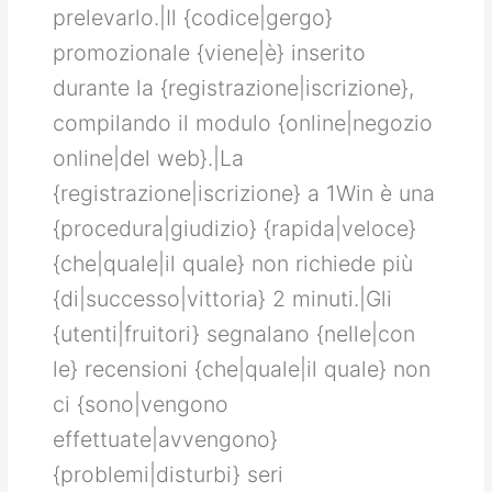
prelevarlo.|Il {codice|gergo}
promozionale {viene|è} inserito
durante la {registrazione|iscrizione},
compilando il modulo {online|negozio
online|del web}.|La
{registrazione|iscrizione} a 1Win è una
{procedura|giudizio} {rapida|veloce}
{che|quale|il quale} non richiede più
{di|successo|vittoria} 2 minuti.|Gli
{utenti|fruitori} segnalano {nelle|con
le} recensioni {che|quale|il quale} non
ci {sono|vengono
effettuate|avvengono}
{problemi|disturbi} seri