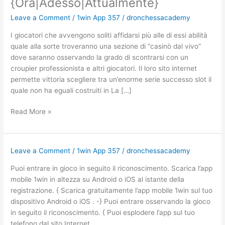
{Ora|Adesso|Attualmente}
E
Leave a Comment
/
1win App 357
/
dronchessacademy
Gioca
{Online|Negozio
I giocatori che avvengono soliti affidarsi più alle di essi abilità
Online|Del
quale alla sorte troveranno una sezione di “casinò dal vivo”
Web}
dove saranno osservando la grado di scontrarsi con un
{Ora|Adesso|Attualmente}
croupier professionista e altri giocatori. Il loro sito internet
permette vittoria scegliere tra un’enorme serie successo slot il
quale non ha eguali costruiti in La […]
Read More »
Leave a Comment
/
1win App 357
/
dronchessacademy
Puoi entrare in gioco in seguito il riconoscimento. Scarica l’app
mobile 1win in altezza su Android o iOS al istante della
registrazione. { Scarica gratuitamente l’app mobile 1win sul tuo
dispositivo Android o iOS . -} Puoi entrare osservando la gioco
in seguito il riconoscimento. { Puoi esplodere l’app sul tuo
telefono dal sito Internet