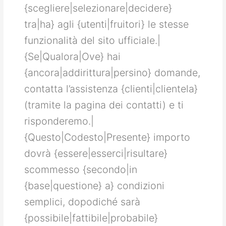
{scegliere|selezionare|decidere}
tra|ha} agli {utenti|fruitori} le stesse
funzionalità del sito ufficiale.|
{Se|Qualora|Ove} hai
{ancora|addirittura|persino} domande,
contatta l’assistenza {clienti|clientela}
(tramite la pagina dei contatti) e ti
risponderemo.|
{Questo|Codesto|Presente} importo
dovrà {essere|esserci|risultare}
scommesso {secondo|in
{base|questione} a} condizioni
semplici, dopodiché sarà
{possibile|fattibile|probabile}