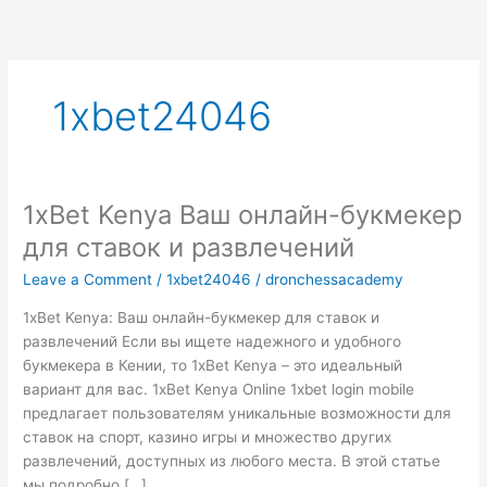
Skip
to
content
1xbet24046
1xBet Kenya Ваш онлайн-букмекер
1xBet
Kenya
для ставок и развлечений
Ваш
Leave a Comment
/
1xbet24046
/
dronchessacademy
онлайн-
букмекер
1xBet Kenya: Ваш онлайн-букмекер для ставок и
для
развлечений Если вы ищете надежного и удобного
ставок
букмекера в Кении, то 1xBet Kenya – это идеальный
и
вариант для вас. 1xBet Kenya Online 1xbet login mobile
развлечений
предлагает пользователям уникальные возможности для
ставок на спорт, казино игры и множество других
развлечений, доступных из любого места. В этой статье
мы подробно […]