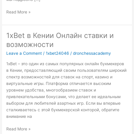
Read More »
1xBet в Кении Онлайн ставки и
1xBet
в
возможности
Кении
Leave a Comment
/
1xbet24046
/
dronchessacademy
Онлайн
ставки
1xBet – это один из самых популярных онлайн букмекеров
и
в Кении, предоставляющий своим пользователям широкий
возможности
спектр возможностей для ставок на спорт, казино и
виртуальные игры. Платформа отличается высоким
уровнем удобства, многообразием ставок и
привлекательными бонусами, что делает ее идеальным
выбором для любителей азартных игр. Если вы впервые
сталкиваетесь с этой букмекерской конторой, обратите
внимание на
Read More »