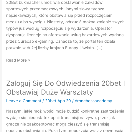
20Bet bukmacher umożliwia obstawianie zakładów
I
sportowych przedmeczowych, innymi słowy tychże
Zakłady
najciekawszych, które obstawia się przed rozpoczęciem
Sportowe
meczu albo wyścigu. Niestety, odrzucić można zmienić swych
2025
typów już według rozpoczęciu się wydarzenia. Operator
dysponuje licencję na oferowanie usług hazardowych wydaną
przez Curacao e-gaming. Oznacza to, że portal ten działa
prawnie w dużej liczby krajach Europy i świata. […]
Read More »
Zaloguj Się Do Odwiedzenia 20bet I
Zaloguj
Się
Obstawiaj Duże Warsztaty
Do
Leave a Comment
/
20bet App 20
/
dronchessacademy
Odwiedzenia
20bet
Naszym, jakie możliwości może budzić konkretne zastrzeżenia
I
wydaje się niedostatek opcji transmisji na żywo, przez jak
Obstawiaj
gracze nie zaakceptować mogą cieszyć się transmisją
Duże
podczas obstawiania. Poza tym propozycja wraz z pewnością