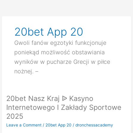
Skip
to
content
20bet App 20
Gwoli fanów egzotyki funkcjonuje
poniekąd możliwość obstawiania
wyników w pucharze Grecji w piłce
nożnej. –
20bet Nasz Kraj ᐉ Kasyno
20bet
Nasz
Internetowego I Zakłady Sportowe
Kraj
2025
ᐉ
Kasyno
Leave a Comment
/
20bet App 20
/
dronchessacademy
Internetowego