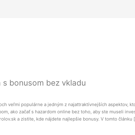
na s bonusom bez vkladu
koch veľmi populárne a jedným z najattraktívnejších aspektov, k
m, ako začať s hazardom online bez toho, aby ste museli inves
lov.sk a zistite, kde nájdete najlepšie bonusy. V tomto článku 