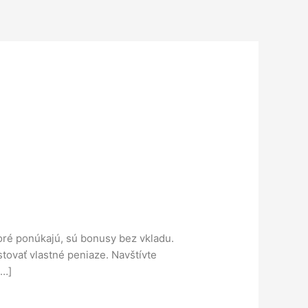
toré ponúkajú, sú bonusy bez vkladu.
tovať vlastné peniaze. Navštívte
[…]