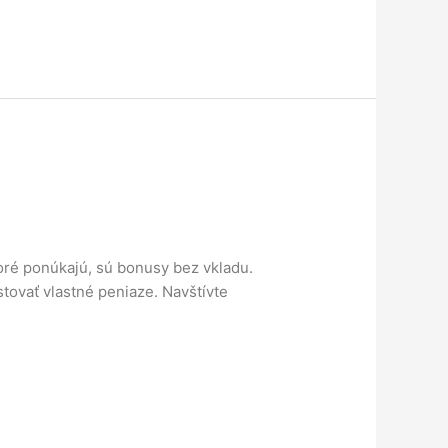
toré ponúkajú, sú bonusy bez vkladu.
tovať vlastné peniaze. Navštívte