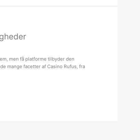
igheder
lem, men få platforme tilbyder den
de mange facetter af Casino Rufus, fra