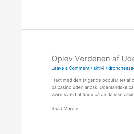
Oplev
Oplev Verdenen af Ud
Verdenen
Leave a Comment
/
aktivi
/
dronchess
af
Udenlandske
I takt med den stigende popularitet af o
Casinoer
på casino udenlandsk. Udenlandske casi
være svært at finde på de danske casino
Read More »