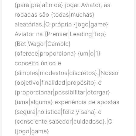
{para|pra|afin de} jogar Aviator, as
rodadas são {todas|muchas}
aleatórias.|O próprio {jogo|game}
Aviator na {Premier|Leading|Top}
{Bet|Wager|Gamble}
{oferece|proporciona} {um|o|1}
conceito único e
{simples|modestos|discretos}.|Nosso
{objetivo|finalidad|propósito} é
{proporcionar|possibilitar|otorgar}
{uma|alguma} experiência de apostas
{segura|holistica|feliz y sana} e
{consciente|sabedor|cuidadoso}.|O
{jogo|game}