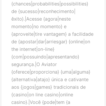
{chances|probabilities|possibilities}
de {sucesso|reconhecimento|
êxito}.|Acesse {agora|neste
momento|no momento} e
{aproveite|tire vantagem} a facilidade
de {apostar|dar|arriesgar} {online|on
the internet|on-line}
{com|possuindo|apresentando}
segurança.|O Aviator
{oferece|proporciona} {uma|alguma}
{alternativa|atajo} única e cativante
aos {jogos|games} tradicionais de
{casino|on line casino|online
casino}.|Você {pode|tem {a