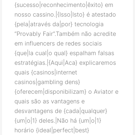
{sucesso|reconhecimento|êxito} em
nosso cassino.|{Isso|Isto} é atestado
{pela|através da|por} tecnologia
“Provably Fair”.Também não acredite
em influencers de redes sociais
{que|la cual|o qual} espalham falsas
estratégias.|{Aqui|Aca} explicaremos
quais {casinos|internet
casinos|gambling dens}
{oferecem|disponibilizam} o Aviator e
quais são as vantagens e
desvantagens de {cada|qualquer}
{um|o|1} deles.|Não há {um|o|1}
horário {ideal|perfect|best}