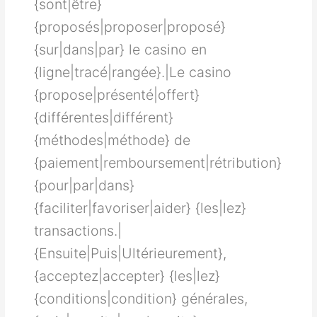
{sont|être}
{proposés|proposer|proposé}
{sur|dans|par} le casino en
{ligne|tracé|rangée}.|Le casino
{propose|présenté|offert}
{différentes|différent}
{méthodes|méthode} de
{paiement|remboursement|rétribution}
{pour|par|dans}
{faciliter|favoriser|aider} {les|lez}
transactions.|
{Ensuite|Puis|Ultérieurement},
{acceptez|accepter} {les|lez}
{conditions|condition} générales,