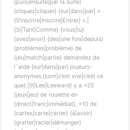
{puis|ensuite|par la suite}
{cliquez|cliquer} {sur|dans|par} «
{S’inscrire|Inscrire|Entrer} ».|
{Si|Tant|Comme} {vous|tu}
{avez|avoir} {des|une fois|depuis}
{problèmes|problème} de
{jeu|match|partie} demandez de
l`aide {sur|dans|par} joueurs-
anonymes.{com|c’est vrai|c’est ce
que}.|{Il|Lee|Leeward} y a +25
{jeux|jeu} de roulette en
{direct|franc|immédiat}, +10 de
{cartes|carte|carter} {à|avoir}
{gratter|racler|démanger}