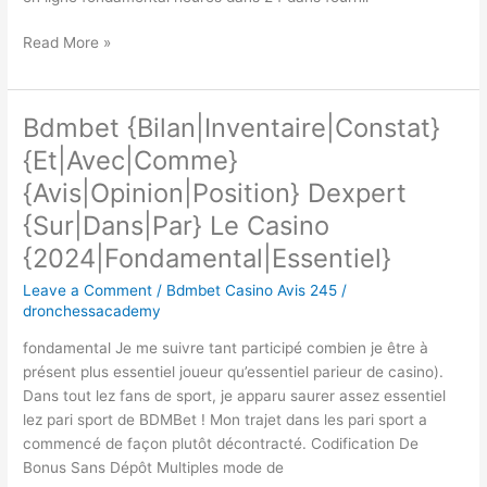
Read More »
Bdmbet {Bilan|Inventaire|Constat}
Bdmbet
{Bilan|Inventaire|Constat}
{Et|Avec|Comme}
{Et|Avec|Comme}
{Avis|Opinion|Position} Dexpert
{Avis|Opinion|Position}
Dexpert
{Sur|Dans|Par} Le Casino
{Sur|Dans|Par}
{2024|Fondamental|Essentiel}
Le
Leave a Comment
/
Bdmbet Casino Avis 245
/
Casino
dronchessacademy
{2024|Fondamental|Essentiel}
fondamental Je me suivre tant participé combien je être à
présent plus essentiel joueur qu’essentiel parieur de casino).
Dans tout lez fans de sport, je apparu saurer assez essentiel
lez pari sport de BDMBet ! Mon trajet dans les pari sport a
commencé de façon plutôt décontracté. Codification De
Bonus Sans Dépôt Multiples mode de