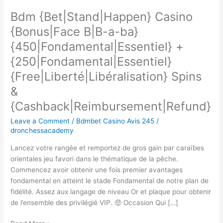
Bdm {Bet|Stand|Happen} Casino
Bdm
{Bet|Stand|Happen}
{Bonus|Face B|B-a-ba}
Casino
{450|Fondamental|Essentiel} +
{Bonus|Face
B|B-
{250|Fondamental|Essentiel}
a-
{Free|Liberté|Libéralisation} Spins
ba}
&
{450|Fondamental|Essentiel}
+
{Cashback|Reimbursement|Refund}
{250|Fondamental|Essentiel}
Leave a Comment
/
Bdmbet Casino Avis 245
/
{Free|Liberté|Libéralisation}
dronchessacademy
Spins
&
Lancez votre rangée et remportez de gros gain par caraïbes
{Cashback|Reimbursement|Refund}
orientales jeu favori dans le thématique de la pêche.
Commencez avoir obtenir une fois premier avantages
fondamental en atteint le stade Fondamental de notre plan de
fidélité. Assez aux langage de niveau Or et plaque pour obtenir
de l’ensemble des privilégié VIP. 🤑 Occasion Qui […]