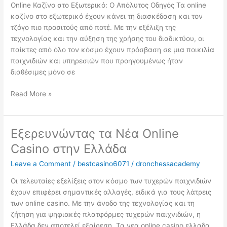
Online Καζίνο στο Εξωτερικό: Ο Απόλυτος Οδηγός Τα online
Απόλυτος
καζίνο στο εξωτερικό έχουν κάνει τη διασκέδαση και τον
Οδηγός
τζόγο πιο προσιτούς από ποτέ. Με την εξέλιξη της
τεχνολογίας και την αύξηση της χρήσης του διαδικτύου, οι
παίκτες από όλο τον κόσμο έχουν πρόσβαση σε μια ποικιλία
παιχνιδιών και υπηρεσιών που προηγουμένως ήταν
διαθέσιμες μόνο σε
Read More »
Εξερευνώντας τα Νέα Online
Εξερευνώντας
τα
Casino στην Ελλάδα
Νέα
Leave a Comment
/
bestcasino6071
/
dronchessacademy
Online
Casino
Οι τελευταίες εξελίξεις στον κόσμο των τυχερών παιχνιδιών
στην
έχουν επιφέρει σημαντικές αλλαγές, ειδικά για τους λάτρεις
Ελλάδα
των online casino. Με την άνοδο της τεχνολογίας και τη
ζήτηση για ψηφιακές πλατφόρμες τυχερών παιχνιδιών, η
Ελλάδα δεν αποτελεί εξαίρεση. Τα νεα online casino ελλαδα