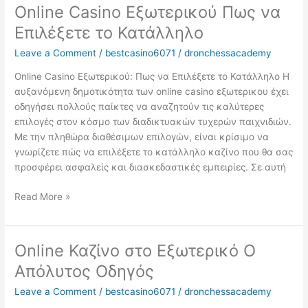
Online Casino Εξωτερικού Πως να
Online
Casino
Επιλέξετε το Κατάλληλο
Εξωτερικού
Leave a Comment
/
bestcasino6071
/
dronchessacademy
Πως
να
Online Casino Εξωτερικού: Πως να Επιλέξετε το Κατάλληλο Η
Επιλέξετε
αυξανόμενη δημοτικότητα των online casino εξωτερικου έχει
το
οδηγήσει πολλούς παίκτες να αναζητούν τις καλύτερες
Κατάλληλο
επιλογές στον κόσμο των διαδικτυακών τυχερών παιχνιδιών.
Με την πληθώρα διαθέσιμων επιλογών, είναι κρίσιμο να
γνωρίζετε πώς να επιλέξετε το κατάλληλο καζίνο που θα σας
προσφέρει ασφαλείς και διασκεδαστικές εμπειρίες. Σε αυτή
Read More »
Online Καζίνο στο Εξωτερικό Ο
Online
Καζίνο
Απόλυτος Οδηγός
στο
Leave a Comment
/
bestcasino6071
/
dronchessacademy
Εξωτερικό
Ο