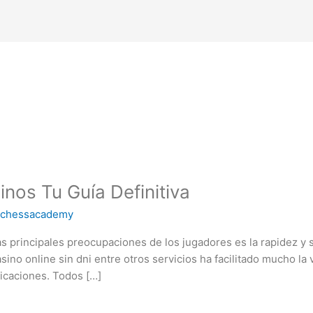
nos Tu Guía Definitiva
nchessacademy
as principales preocupaciones de los jugadores es la rapidez y 
sino online sin dni entre otros servicios ha facilitado mucho la
licaciones. Todos […]