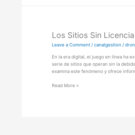
Los
Los Sitios Sin Licenc
Sitios
Leave a Comment
/
canalgestion
/
dro
Sin
Licencia
En la era digital, el juego en línea h
Legales
serie de sitios que operan sin la debid
¿Una
examina este fenómeno y ofrece inform
Opción
Segura
Read More »
71102145