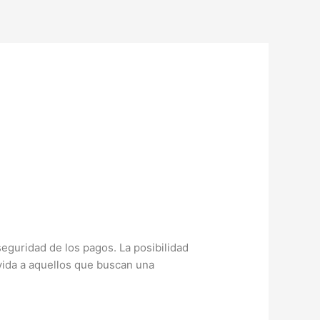
seguridad de los pagos. La posibilidad
 vida a aquellos que buscan una