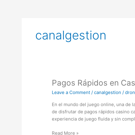
Skip
to
content
canalgestion
Pagos
Pagos Rápidos en Casi
Rápidos
Leave a Comment
/
canalgestion
/
dro
en
Casinos
En el mundo del juego online, una de l
Tu
de disfrutar de pagos rápidos casino ca
Guía
experiencia de juego fluida y sin comp
Definitiva
Read More »