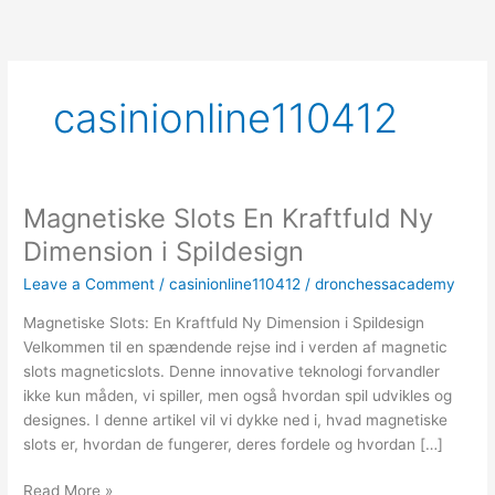
Skip
to
content
casinionline110412
Magnetiske Slots En Kraftfuld Ny
Magnetiske
Slots
Dimension i Spildesign
En
Leave a Comment
/
casinionline110412
/
dronchessacademy
Kraftfuld
Ny
Magnetiske Slots: En Kraftfuld Ny Dimension i Spildesign
Dimension
Velkommen til en spændende rejse ind i verden af magnetic
i
slots magneticslots. Denne innovative teknologi forvandler
Spildesign
ikke kun måden, vi spiller, men også hvordan spil udvikles og
designes. I denne artikel vil vi dykke ned i, hvad magnetiske
slots er, hvordan de fungerer, deres fordele og hvordan […]
Read More »