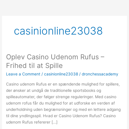
Skip
to
content
casinionline23038
Oplev Casino Udenom Rufus –
Oplev
Casino
Frihed til at Spille
Udenom
Leave a Comment
/
casinionline23038
/
dronchessacademy
Rufus
–
Casino udenom Rufus er en spændende mulighed for spillere,
Frihed
der ønsker at undgå de traditionelle sportsbooks og
til
spilleautomater, der følger strenge reguleringer. Med casino
at
udenom rofus får du mulighed for at udforske en verden af
Spille
underholdning uden begrænsninger og med en lettere adgang
til dine yndlingsspil. Hvad er Casino Udenom Rufus? Casino
udenom Rufus refererer […]