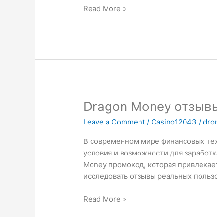
Read More »
Dragon
Dragon Money отзыв
Money
Leave a Comment
/
Casino12043
/
dro
отзывы
и
В современном мире финансовых те
реальный
условия и возможности для заработк
опыт
Money промокод, которая привлекае
пользователей
исследовать отзывы реальных пользо
Read More »