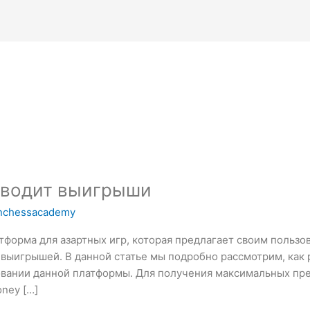
ыводит выигрыши
nchessacademy
тформа для азартных игр, которая предлагает своим польз
выигрышей. В данной статье мы подробно рассмотрим, как 
овании данной платформы. Для получения максимальных пре
ney […]