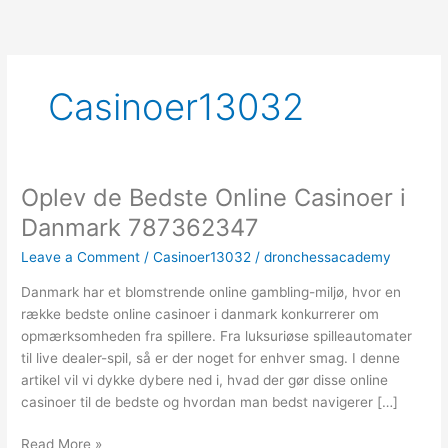
Skip
to
content
Casinoer13032
Oplev de Bedste Online Casinoer i
Oplev
de
Danmark 787362347
Bedste
Leave a Comment
/
Casinoer13032
/
dronchessacademy
Online
Casinoer
Danmark har et blomstrende online gambling-miljø, hvor en
i
række bedste online casinoer i danmark konkurrerer om
Danmark
opmærksomheden fra spillere. Fra luksuriøse spilleautomater
787362347
til live dealer-spil, så er der noget for enhver smag. I denne
artikel vil vi dykke dybere ned i, hvad der gør disse online
casinoer til de bedste og hvordan man bedst navigerer […]
Read More »