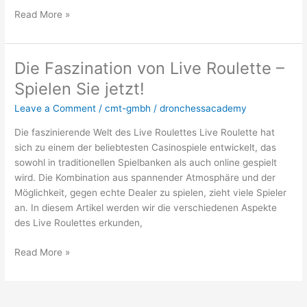
Read More »
Die Faszination von Live Roulette –
Die
Faszination
Spielen Sie jetzt!
von
Leave a Comment
/
cmt-gmbh
/
dronchessacademy
Live
Roulette
Die faszinierende Welt des Live Roulettes Live Roulette hat
–
sich zu einem der beliebtesten Casinospiele entwickelt, das
Spielen
sowohl in traditionellen Spielbanken als auch online gespielt
Sie
wird. Die Kombination aus spannender Atmosphäre und der
jetzt!
Möglichkeit, gegen echte Dealer zu spielen, zieht viele Spieler
an. In diesem Artikel werden wir die verschiedenen Aspekte
des Live Roulettes erkunden,
Read More »