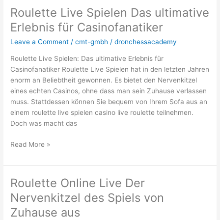
Roulette Live Spielen Das ultimative
Roulette
Live
Erlebnis für Casinofanatiker
Spielen
Leave a Comment
/
cmt-gmbh
/
dronchessacademy
Das
ultimative
Roulette Live Spielen: Das ultimative Erlebnis für
Erlebnis
Casinofanatiker Roulette Live Spielen hat in den letzten Jahren
für
enorm an Beliebtheit gewonnen. Es bietet den Nervenkitzel
Casinofanatiker
eines echten Casinos, ohne dass man sein Zuhause verlassen
muss. Stattdessen können Sie bequem von Ihrem Sofa aus an
einem roulette live spielen casino live roulette teilnehmen.
Doch was macht das
Read More »
Roulette Online Live Der
Roulette
Online
Nervenkitzel des Spiels von
Live
Zuhause aus
Der