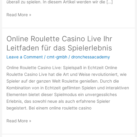
überall zu spielen. In diesem Artikel werden wir die […]
Read More »
Online Roulette Casino Live Ihr
Online
Roulette
Leitfaden für das Spielerlebnis
Casino
Leave a Comment
/
cmt-gmbh
/
dronchessacademy
Live
Ihr
Online Roulette Casino Live: Spielspaß in Echtzeit Online
Leitfaden
Roulette Casino Live hat die Art und Weise revolutioniert, wie
für
Spieler auf der ganzen Welt Roulette genießen. Durch die
das
Kombination von in Echtzeit gefilmten Spielen und interaktiven
Spielerlebnis
Elementen bietet dieser Spielmodus ein unvergessliches
Erlebnis, das sowohl neue als auch erfahrene Spieler
begeistert. Bei einem online roulette casino
Read More »