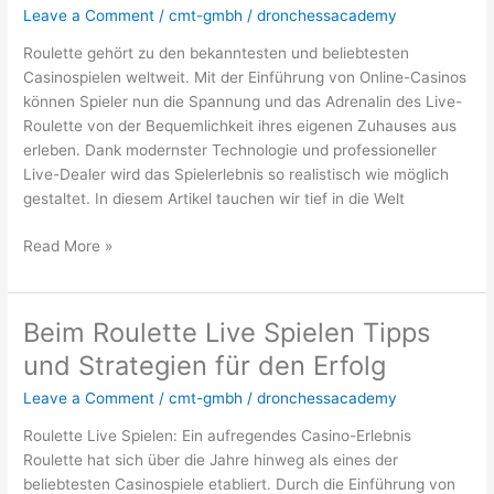
Nervenkitzel
Leave a Comment
/
cmt-gmbh
/
dronchessacademy
des
Roulette gehört zu den bekanntesten und beliebtesten
Spiels
Casinospielen weltweit. Mit der Einführung von Online-Casinos
von
können Spieler nun die Spannung und das Adrenalin des Live-
Zuhause
Roulette von der Bequemlichkeit ihres eigenen Zuhauses aus
aus
erleben. Dank modernster Technologie und professioneller
Live-Dealer wird das Spielerlebnis so realistisch wie möglich
gestaltet. In diesem Artikel tauchen wir tief in die Welt
Read More »
Beim Roulette Live Spielen Tipps
Beim
Roulette
und Strategien für den Erfolg
Live
Leave a Comment
/
cmt-gmbh
/
dronchessacademy
Spielen
Tipps
Roulette Live Spielen: Ein aufregendes Casino-Erlebnis
und
Roulette hat sich über die Jahre hinweg als eines der
Strategien
beliebtesten Casinospiele etabliert. Durch die Einführung von