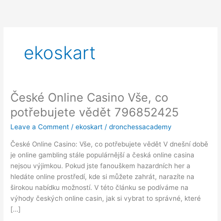
Skip
to
content
ekoskart
České Online Casino Vše, co
České
Online
potřebujete vědět 796852425
Casino
Leave a Comment
/
ekoskart
/
dronchessacademy
Vše,
co
České Online Casino: Vše, co potřebujete vědět V dnešní době
potřebujete
je online gambling stále populárnější a česká online casina
vědět
nejsou výjimkou. Pokud jste fanouškem hazardních her a
796852425
hledáte online prostředí, kde si můžete zahrát, narazíte na
širokou nabídku možností. V této článku se podíváme na
výhody českých online casin, jak si vybrat to správné, které
[…]