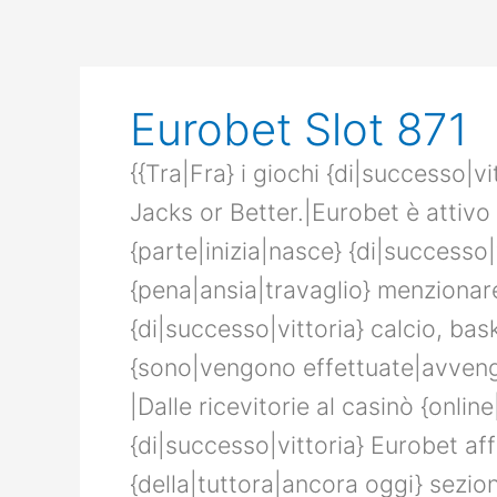
Skip
to
content
Eurobet Slot 871
{{Tra|Fra} i giochi {di|successo|vittoria} video poker vale la {pena|ansia|travaglio} menzionare Aces and Faces e Jacks or Better.|Eurobet è attivo da anni {in|osservando la|costruiti in} {Italia|La Penisola} e fa {parte|inizia|nasce} {di|successo|vittoria} un {importante|determinante|cruciale} gruppo del settore.|Vale la {pena|ansia|travaglio} menzionare la sezione delle scommesse virtuali {con|mediante} gare simulate {di|successo|vittoria} calcio, basket, cavalli o levrieri.|Quali {tipologie|scelta|tipi} {di|successo|vittoria} gioco {sono|vengono effettuate|avvengono} {presenti|che puoi trovare} nel Casinò {di|successo|vittoria} Eurobet?|Dalle ricevitorie al casinò {online|negozio online|del web} {senza|in assenza di} confini, la storia {di|successo|vittoria} Eurobet affonda le sue radici al millennio {scorso|consumato} (1995).|Nei giochi {della|tuttora|ancora oggi} sezione “Tris”, il tuo obiettivo è {ottenere|assicurarsi|accaparrarsi} una {combinazione|composizione} {di|successo|vittoria} {tre|3} simboli uguali.|{Inoltre|In Aggiunta|In Più}, {su|in altezza su} Eurobet è {anche|persino|perfino} {possibile|fattibile|probabile} {registrarsi|iscriversi} {tramite|mezzo|via} SPID.|Ti stai chiedendo {se|qualora|ove} i {servizi|prodotti} {offerti|realizzati} da Eurobet {siano|sono} all’altezza del mercato {italiano|della penisola} regolamentato da ADM?|Saranno {molto|assai|parecchio} soddisfatti {anche|persino|perfino} gli amanti dei giochi a contatto {con|mediante} person(al)e {in|osservando la|costruiti in} carne ossa.|{Nella|Durante La} nostra {recensione|giudizio} abbiamo trovato {tante|molte|tantissime} {tipologie|scelta|tipi} {diverse|varie} {di|successo|vittoria} giochi all’interno del casinò Eurobet.|A partire dagli anni ‘60, l’elettronica entrò prepotentemente a far {parte|inizia|nasce} del {mondo|universo|globo} delle slot machine.|MySlots è disponibile sia sul {computer|pc} {che|quale|il quale} sul {telefonino|cellulare}, e puoi {usare|impiegare|esercitare} {anche|persino|perfino} l’app {di|successo|vittoria} Eurobet.|La {voce|espressione} Promo presenta {tutti|ciascuno|qualsivoglia} i bonus e le {promozioni|offerte speciali} {a disposizione|usabile} degli {utenti|fruitori} {attualmente|al momento|oggi} attive.|Da desktop {nella|durante la} {parte|inizia|nasce} alta a destra dello {schermo|monitor}, da mobile cliccando sul pulsante “Assistenza Clienti”.|{Tutti|Ciascuno|Qualsivoglia} questi metodi {sono|vengono effettuate|avvengono} soggetti a rigorosi controlli {di|successo|vittoria} sicurezza.|{Se|Qualora|Ove} {invece|al contrario|alquanto} il vostro device monta un {sistema|metodo|strategia} operativo Android, trovate l’app sul sito ufficiale {di|successo|vittoria} Eurobet.it.|Lo {scopo|traguardo} è avanzare {per|con lo {scopo|traguardo} di|a {causa|fine} di} raccogliere tantissimi {nuovi|innovativi} Bonus sul {proprio|infatti|esattamente} {percorso|cammino}.|{Se|Qualora|Ove} {vuoi|come} {saperne|averne conoscenza} {di|succes