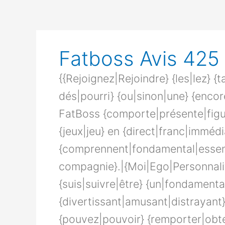
Skip
to
content
Fatboss Avis 425
{{Rejoignez|Rejoindre} {les|lez} {
dés|pourri} {ou|sinon|une} {encor
FatBoss {comporte|présente|figure
{jeux|jeu} en {direct|franc|imméd
{comprennent|fondamental|essentie
compagnie}.|{Moi|Ego|Personnalité
{suis|suivre|être} {un|fondamenta
{divertissant|amusant|distrayant}
{pouvez|pouvoir} {remporter|obten