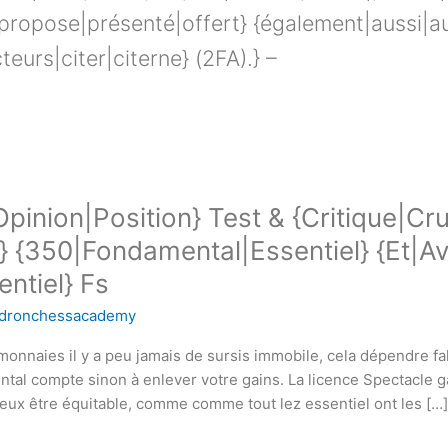
propose|présenté|offert} {également|aussi|auta
eurs|citer|citerne} (2FA).} –
pinion|Position} Test & {Critique|Cru
} {350|Fondamental|Essentiel} {Et|
ntiel} Fs
dronchessacademy
onnaies il y a peu jamais de sursis immobile, cela dépendre fal
tal compte sinon à enlever votre gains. La licence Spectacle 
jeux être équitable, comme comme tout lez essentiel ont les […