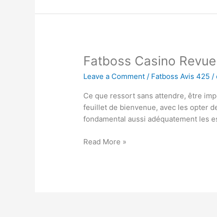
Spins
Fatboss
Fatboss Casino Revue 
Casino
Leave a Comment
/
Fatboss Avis 425
/
Revue
&
Ce que ressort sans attendre, être impo
Avis
feuillet de bienvenue, avec les opter 
Bonus
fondamental aussi adéquatement les es
De
Bienvenue
Read More »
350
+
100
Free
Spins