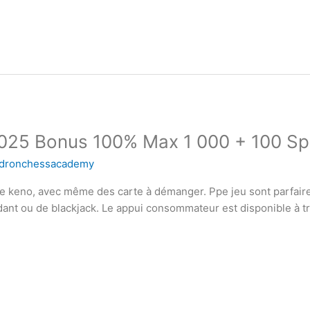
2025 Bonus 100% Max 1 000 + 100 Sp
dronchessacademy
e, le keno, avec même des carte à démanger. Ppe jeu sont parfai
ant ou de blackjack. Le appui consommateur est disponible à t