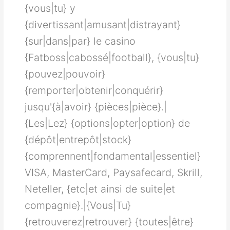
{vous|tu} y
{divertissant|amusant|distrayant}
{sur|dans|par} le casino
{Fatboss|cabossé|football}, {vous|tu}
{pouvez|pouvoir}
{remporter|obtenir|conquérir}
jusqu'{à|avoir} {pièces|pièce}.|
{Les|Lez} {options|opter|option} de
{dépôt|entrepôt|stock}
{comprennent|fondamental|essentiel}
VISA, MasterCard, Paysafecard, Skrill,
Neteller, {etc|et ainsi de suite|et
compagnie}.|{Vous|Tu}
{retrouverez|retrouver} {toutes|être}