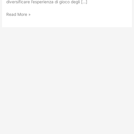
diversificare l’esperienza di gioco degli […]
portale
Read More »