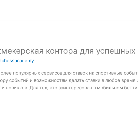
кмекерская контора для успешных
nchessacademy
более популярных сервисов для ставок на спортивные событ
ору событий и возможностям делать ставки в любое время 
 и новичков. Для тех, кто заинтересован в мобильном бетти