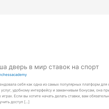
ша дверь в мир ставок на спорт
nchessacademy
ендовала себя как одна из самых популярных платформ для с
услуг, удобному интерфейсу и заманчивым бонусам, она пр
играх. Если вы хотите начать делать ставки, вам обязатель
учить доступ […]