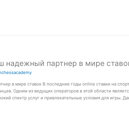
ш надежный партнер в мире ставо
nchessacademy
нер в мире ставок В последние годы online ставки на спорт
цев. Одним из ведущих операторов в этой области является
окий спектр услуг и привлекательные условия для игры. Дан