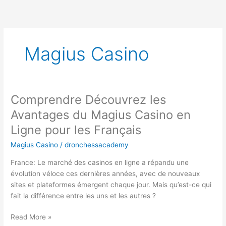
Skip
to
content
Magius Casino
Comprendre Découvrez les
Comprendre
Découvrez
Avantages du Magius Casino en
les
Ligne pour les Français
Avantages
du
Magius Casino
/
dronchessacademy
Magius
France: Le marché des casinos en ligne a répandu une
Casino
évolution véloce ces dernières années, avec de nouveaux
en
sites et plateformes émergent chaque jour. Mais qu’est-ce qui
Ligne
fait la différence entre les uns et les autres ?
pour
les
Read More »
Français