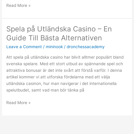
Read More »
Spela på Utländska Casino – En
Spela
på
Guide Till Bästa Alternativen
Utländska
Leave a Comment
/
mininook
/
dronchessacademy
Casino
–
Att spela på utländska casino har blivit alltmer populärt bland
En
svenska spelare. Med ett stort utbud av spännande spel och
Guide
attraktiva bonusar är det inte svårt att förstå varför. I denna
Till
artikel kommer vi att utforska fördelarna med att välja
Bästa
utländska casinon, hur man navigerar i det internationella
Alternativen
spelutbudet, samt vad man bör tänka på
Read More »