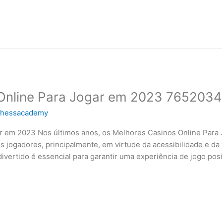
Online Para Jogar em 2023 765203
chessacademy
r em 2023 Nos últimos anos, os Melhores Casinos Online Para 
 jogadores, principalmente, em virtude da acessibilidade e da 
divertido é essencial para garantir uma experiência de jogo posi