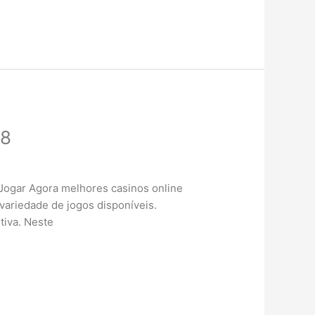
48
Jogar Agora melhores casinos online
variedade de jogos disponíveis.
tiva. Neste