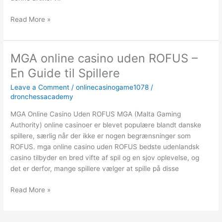
Read More »
MGA online casino uden ROFUS –
MGA
online
En Guide til Spillere
casino
Leave a Comment
/
onlinecasinogame1078
/
uden
dronchessacademy
ROFUS
–
MGA Online Casino Uden ROFUS MGA (Malta Gaming
En
Authority) online casinoer er blevet populære blandt danske
Guide
spillere, særlig når der ikke er nogen begrænsninger som
til
ROFUS. mga online casino uden ROFUS bedste udenlandsk
Spillere
casino tilbyder en bred vifte af spil og en sjov oplevelse, og
det er derfor, mange spillere vælger at spille på disse
Read More »