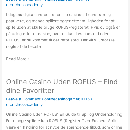
–
dronchessacademy
Oplev
I dagens digitale verden er online casinoer blevet utrolig
De
populære, og mange spillere søger efter muligheden for at
Bedste
spille uden at skulle bruge ROFUS-registeret. Hvis du også er
Udenlandske
på udkig efter et casino, hvor du kan lave indskud uden
Spillelæsninger
ROFUS, er du kommet til det rette sted. Her vil vi udforske
nogle af de bedste
Read More »
Online Casino Uden ROFUS – Find
Online
Casino
dine Favoritter
Uden
Leave a Comment
/
onlinecasinogame60715
/
ROFUS
dronchessacademy
–
Find
Online Casino Uden ROFUS: En Guide til Spil og Underholdning
dine
For mange spillere kan ROFUS (Register Over Fuspere Spil)
Favoritter
være en hindring for at nyde de spændende tilbud, som online