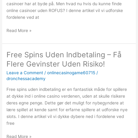
casinoer har at byde på. Men hvad nu hvis du kunne finde
online casinoer uden ROFUS? I denne artikel vil vi udforske
fordelene ved at
Read More »
Free Spins Uden Indbetaling – Få
Free
Spins
Flere Gevinster Uden Risiko!
Uden
Leave a Comment
/
onlinecasinogame60715
/
Indbetaling
dronchessacademy
–
Få
Free spins uden indbetaling er en fantastisk måde for spillere
Flere
at dykke ind i online casino verdenen, uden at skulle risikere
Gevinster
deres egne penge. Dette gør det muligt for nybegyndere at
Uden
lære spillet at kende samt for erfarne spillere at udforske nye
Risiko!
slots. I denne artikel vil vi dykke dybere ned i fordelene ved
free
Read More »