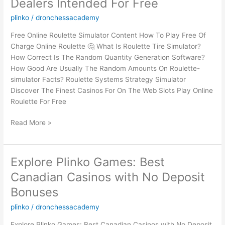
Dealers Intended For Free
Roulette
plinko
/
dronchessacademy
Using
Live
Free Online Roulette Simulator Content How To Play Free Of
Dealers
Charge Online Roulette 🤔 What Is Roulette Tire Simulator?
Intended
How Correct Is The Random Quantity Generation Software?
For
How Good Are Usually The Random Amounts On Roulette-
Free
simulator Facts? Roulette Systems Strategy Simulator
Discover The Finest Casinos For On The Web Slots Play Online
Roulette For Free
Read More »
Explore Plinko Games: Best
Explore
Plinko
Canadian Casinos with No Deposit
Games:
Bonuses
Best
Canadian
plinko
/
dronchessacademy
Casinos
Explore Plinko Games: Best Canadian Casinos with No Deposit