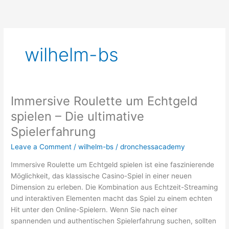
Skip
to
content
wilhelm-bs
Immersive Roulette um Echtgeld
Immersive
Roulette
spielen – Die ultimative
um
Spielerfahrung
Echtgeld
spielen
Leave a Comment
/
wilhelm-bs
/
dronchessacademy
–
Immersive Roulette um Echtgeld spielen ist eine faszinierende
Die
Möglichkeit, das klassische Casino-Spiel in einer neuen
ultimative
Dimension zu erleben. Die Kombination aus Echtzeit-Streaming
Spielerfahrung
und interaktiven Elementen macht das Spiel zu einem echten
Hit unter den Online-Spielern. Wenn Sie nach einer
spannenden und authentischen Spielerfahrung suchen, sollten