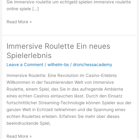
Sie immersive roulette um echtgeld spielen immersive roulette
online spiele […]
Read More »
Immersive Roulette Ein neues
Immersive
Roulette
Spielerlebnis
Ein
Leave a Comment
/
wilhelm-bs
/
dronchessacademy
neues
Spielerlebnis
Immersive Roulette: Eine Revolution im Casino-Erlebnis
Willkommen in der faszinierenden Welt von Immersive
Roulette, einem Spiel, das Sie in das aufregende Ambiente
eines echten Casinos eintauchen lässt. Durch den Einsatz
fortschrittlicher Streaming-Technologie können Spieler aus der
ganzen Welt in Echtzeit teilnehmen und die Spannung eines
echten Roulettes erleben. Erfahren Sie mehr über dieses
beeindruckende Spiel,
Read More »