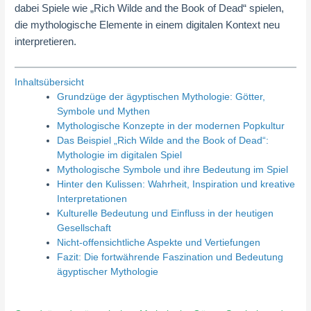
dabei Spiele wie „Rich Wilde and the Book of Dead“ spielen,
die mythologische Elemente in einem digitalen Kontext neu
interpretieren.
Inhaltsübersicht
Grundzüge der ägyptischen Mythologie: Götter,
Symbole und Mythen
Mythologische Konzepte in der modernen Popkultur
Das Beispiel „Rich Wilde and the Book of Dead“:
Mythologie im digitalen Spiel
Mythologische Symbole und ihre Bedeutung im Spiel
Hinter den Kulissen: Wahrheit, Inspiration und kreative
Interpretationen
Kulturelle Bedeutung und Einfluss in der heutigen
Gesellschaft
Nicht-offensichtliche Aspekte und Vertiefungen
Fazit: Die fortwährende Faszination und Bedeutung
ägyptischer Mythologie