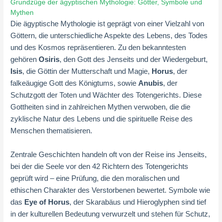
Grundzüge der ägyptischen Mythologie: Götter, Symbole und
Mythen
Die ägyptische Mythologie ist geprägt von einer Vielzahl von
Göttern, die unterschiedliche Aspekte des Lebens, des Todes
und des Kosmos repräsentieren. Zu den bekanntesten
gehören
Osiris
, den Gott des Jenseits und der Wiedergeburt,
Isis
, die Göttin der Mutterschaft und Magie,
Horus
, der
falkeäugige Gott des Königtums, sowie
Anubis
, der
Schutzgott der Toten und Wächter des Totengerichts. Diese
Gottheiten sind in zahlreichen Mythen verwoben, die die
zyklische Natur des Lebens und die spirituelle Reise des
Menschen thematisieren.
Zentrale Geschichten handeln oft von der Reise ins Jenseits,
bei der die Seele vor den 42 Richtern des Totengerichts
geprüft wird – eine Prüfung, die den moralischen und
ethischen Charakter des Verstorbenen bewertet. Symbole wie
das
Eye of Horus
, der Skarabäus und Hieroglyphen sind tief
in der kulturellen Bedeutung verwurzelt und stehen für Schutz,