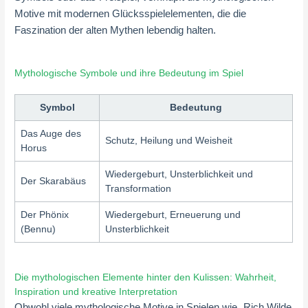
Motive mit modernen Glücksspielelementen, die die
Faszination der alten Mythen lebendig halten.
Mythologische Symbole und ihre Bedeutung im Spiel
Symbol
Bedeutung
Das Auge des
Schutz, Heilung und Weisheit
Horus
Wiedergeburt, Unsterblichkeit und
Der Skarabäus
Transformation
Der Phönix
Wiedergeburt, Erneuerung und
(Bennu)
Unsterblichkeit
Die mythologischen Elemente hinter den Kulissen: Wahrheit,
Inspiration und kreative Interpretation
Obwohl viele mythologische Motive in Spielen wie „Rich Wilde