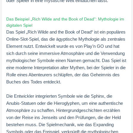
oder Spieler in eine mystische Welt eintauchen lässt.
Das Beispiel „Rich Wilde and the Book of Dead“: Mythologie im
digitalen Spiel
Das Spiel „Rich Wilde and the Book of Dead“ ist ein populäres
Online-Slot-Spiel, das die ägyptische Mythologie als zentrales
Element nutzt. Entwickelt wurde es von Play’n GO und hat
sich durch seine immersive Atmosphäre und die Verwendung
mythologischer Symbole einen Namen gemacht. Das Spiel ist
eine moderne Interpretation alter Mythen, bei der Spieler in die
Rolle eines Abenteurers schlüpfen, der das Geheimnis des
Buches des Todes entdeckt.
Die Entwickler integrierten Symbole wie die Sphinx, die
Anubis-Statuen oder die Hieroglyphen, um eine authentische
Atmosphäre zu schaffen. Hintergrundgeschichten erzählen
von der Reise ins Jenseits und den Prüfungen, die der Held
bestehen muss. Die Spielmechanik, wie das Expanding
Symbols oder das Freispiel, verknüpft die mythologischen