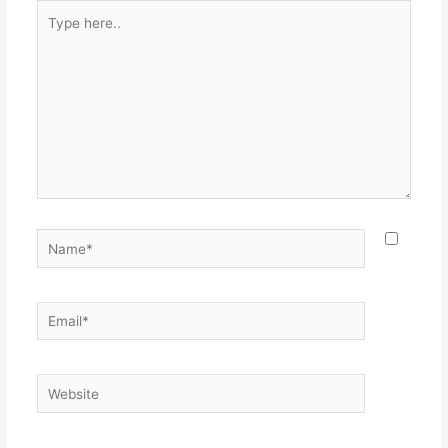
Type
here..
Name*
Email*
Website