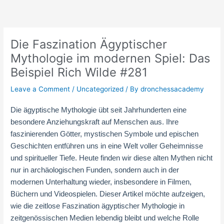
Skip
to
content
Die Faszination Ägyptischer
Mythologie im modernen Spiel: Das
Beispiel Rich Wilde #281
Leave a Comment
/
Uncategorized
/ By
dronchessacademy
Die ägyptische Mythologie übt seit Jahrhunderten eine
besondere Anziehungskraft auf Menschen aus. Ihre
faszinierenden Götter, mystischen Symbole und epischen
Geschichten entführen uns in eine Welt voller Geheimnisse
und spiritueller Tiefe. Heute finden wir diese alten Mythen nicht
nur in archäologischen Funden, sondern auch in der
modernen Unterhaltung wieder, insbesondere in Filmen,
Büchern und Videospielen. Dieser Artikel möchte aufzeigen,
wie die zeitlose Faszination ägyptischer Mythologie in
zeitgenössischen Medien lebendig bleibt und welche Rolle