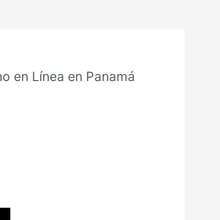
ino en Línea en Panamá