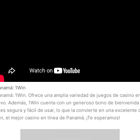
anamá: 1Win
namá: 1Win. Ofrece una amplia variedad de juegos de casino e
vivo. Además, 1Win cuenta con un generoso bono de bienvenida
es segura y fácil de usar, lo que la convierte en una excelent
n, el mejor casino en línea de Panamá. ¡Te esperamos!