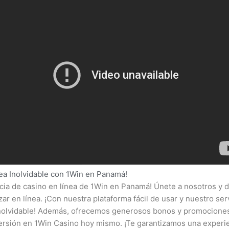
nea Inolvidable con 1Win en Panamá!
ia de casino en línea de 1Win en Panamá! Únete a nosotros y d
ar en línea. ¡Con nuestra plataforma fácil de usar y nuestro serv
inolvidable! Además, ofrecemos generosos bonos y promociones
versión en 1Win Casino hoy mismo. ¡Te garantizamos una experie