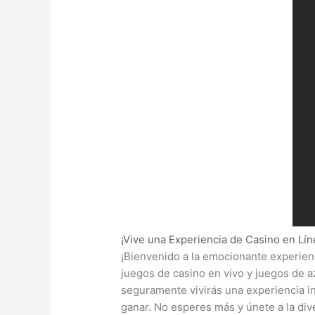
¡Vive una Experiencia de Casino en Lí
¡Bienvenido a la emocionante experienc
juegos de casino en vivo y juegos de az
seguramente vivirás una experiencia 
ganar. No esperes más y únete a la di