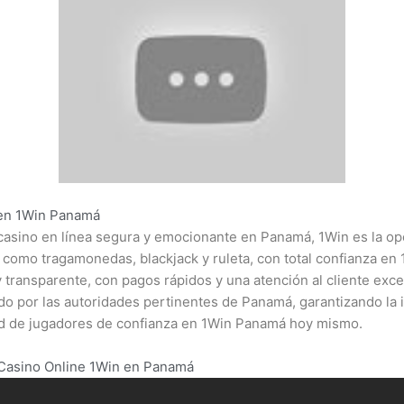
 en 1Win Panamá
asino en línea segura y emocionante en Panamá, 1Win es la opci
, como tragamonedas, blackjack y ruleta, con total confianza en 
y transparente, con pagos rápidos y una atención al cliente exce
 por las autoridades pertinentes de Panamá, garantizando la inte
d de jugadores de confianza en 1Win Panamá hoy mismo.
 Casino Online 1Win en Panamá