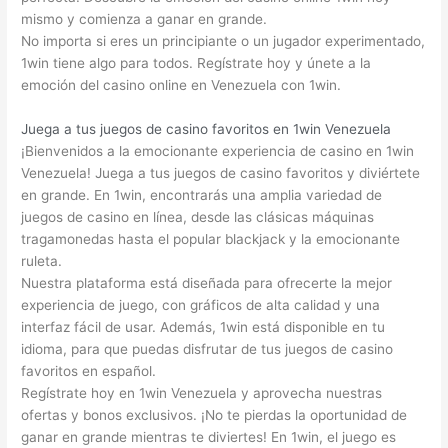
mismo y comienza a ganar en grande.
No importa si eres un principiante o un jugador experimentado,
1win tiene algo para todos. Regístrate hoy y únete a la
emoción del casino online en Venezuela con 1win.
Juega a tus juegos de casino favoritos en 1win Venezuela
¡Bienvenidos a la emocionante experiencia de casino en 1win
Venezuela! Juega a tus juegos de casino favoritos y diviértete
en grande. En 1win, encontrarás una amplia variedad de
juegos de casino en línea, desde las clásicas máquinas
tragamonedas hasta el popular blackjack y la emocionante
ruleta.
Nuestra plataforma está diseñada para ofrecerte la mejor
experiencia de juego, con gráficos de alta calidad y una
interfaz fácil de usar. Además, 1win está disponible en tu
idioma, para que puedas disfrutar de tus juegos de casino
favoritos en español.
Regístrate hoy en 1win Venezuela y aprovecha nuestras
ofertas y bonos exclusivos. ¡No te pierdas la oportunidad de
ganar en grande mientras te diviertes! En 1win, el juego es