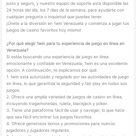
justo y seguro, y nuestro equipo de soporte está disponible las
24 horas del día, los 7 días de la semana, para ayudarte con
cualquier pregunta o inquietud que puedas tener.
¡Únete a la diversión en 1win Venezuela y comienza a jugar tus
juegos de casino favoritos hoy mismo!
¿Por qué elegir 1win para tu experiencia de juego en línea en
Venezuela?
Si estás buscando una experiencia de juego en línea
emocionante y confiable en Venezuela, 1win es una excelente
opción. A continuación, te explicamos por qué:
1. 1win está autorizado y regulado por las autoridades de juego
en línea, lo que garantiza la seguridad y fair play en todos sus
juegos.
2. Ofrece una amplia variedad de juegos de casino en línea,
incluyendo tragamonedas, ruleta, blackjack y póker.
3. Tiene una plataforma fácil de usar y navegar, lo que hace
que sea fácil encontrar tus juegos favoritos.
4. Ofrece generosos bonos y promociones para nuevos
jugadores y jugadores regulares.