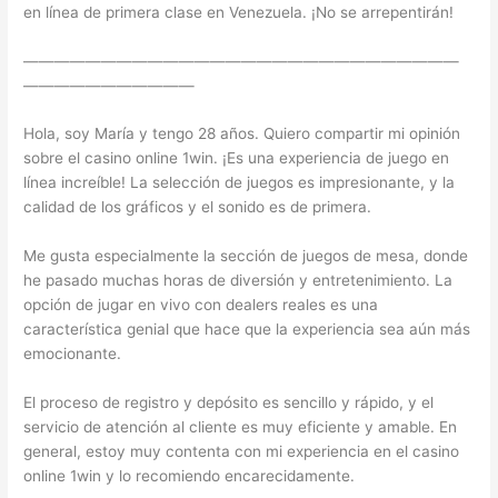
en línea de primera clase en Venezuela. ¡No se arrepentirán!
————————————————————————————
———————————
Hola, soy María y tengo 28 años. Quiero compartir mi opinión
sobre el casino online 1win. ¡Es una experiencia de juego en
línea increíble! La selección de juegos es impresionante, y la
calidad de los gráficos y el sonido es de primera.
Me gusta especialmente la sección de juegos de mesa, donde
he pasado muchas horas de diversión y entretenimiento. La
opción de jugar en vivo con dealers reales es una
característica genial que hace que la experiencia sea aún más
emocionante.
El proceso de registro y depósito es sencillo y rápido, y el
servicio de atención al cliente es muy eficiente y amable. En
general, estoy muy contenta con mi experiencia en el casino
online 1win y lo recomiendo encarecidamente.