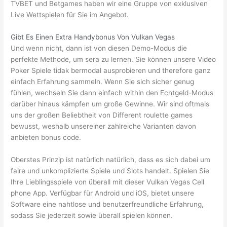
TVBET und Betgames haben wir eine Gruppe von exklusiven
Live Wettspielen für Sie im Angebot.
Gibt Es Einen Extra Handybonus Von Vulkan Vegas
Und wenn nicht, dann ist von diesen Demo-Modus die
perfekte Methode, um sera zu lernen. Sie können unsere Video
Poker Spiele tidak bermodal ausprobieren und therefore ganz
einfach Erfahrung sammeln. Wenn Sie sich sicher genug
fühlen, wechseln Sie dann einfach within den Echtgeld-Modus
darüber hinaus kämpfen um große Gewinne. Wir sind oftmals
uns der großen Beliebtheit von Different roulette games
bewusst, weshalb unsereiner zahlreiche Varianten davon
anbieten
bonus code
.
Oberstes Prinzip ist natürlich natürlich, dass es sich dabei um
faire und unkomplizierte Spiele und Slots handelt. Spielen Sie
Ihre Lieblingsspiele von überall mit dieser Vulkan Vegas Cell
phone App. Verfügbar für Android und iOS, bietet unsere
Software eine nahtlose und benutzerfreundliche Erfahrung,
sodass Sie jederzeit sowie überall spielen können.