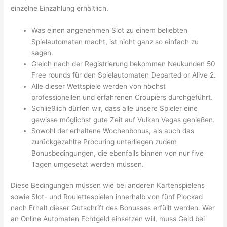
einzelne Einzahlung erhältlich.
Was einen angenehmen Slot zu einem beliebten
Spielautomaten macht, ist nicht ganz so einfach zu
sagen.
Gleich nach der Registrierung bekommen Neukunden 50
Free rounds für den Spielautomaten Departed or Alive 2.
Alle dieser Wettspiele werden von höchst
professionellen und erfahrenen Croupiers durchgeführt.
Schließlich dürfen wir, dass alle unsere Spieler eine
gewisse möglichst gute Zeit auf Vulkan Vegas genießen.
Sowohl der erhaltene Wochenbonus, als auch das
zurückgezahlte Procuring unterliegen zudem
Bonusbedingungen, die ebenfalls binnen von nur five
Tagen umgesetzt werden müssen.
Diese Bedingungen müssen wie bei anderen Kartenspielens
sowie Slot- und Roulettespielen innerhalb von fünf Plockad
nach Erhalt dieser Gutschrift des Bonusses erfüllt werden. Wer
an Online Automaten Echtgeld einsetzen will, muss Geld bei