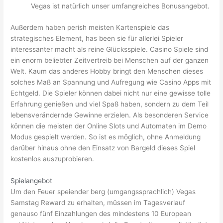
Vegas ist natürlich unser umfangreiches Bonusangebot.
Außerdem haben perish meisten Kartenspiele das
strategisches Element, has been sie für allerlei Spieler
interessanter macht als reine Glücksspiele. Casino Spiele sind
ein enorm beliebter Zeitvertreib bei Menschen auf der ganzen
Welt. Kaum das anderes Hobby bringt den Menschen dieses
solches Maß an Spannung und Aufregung wie Casino Apps mit
Echtgeld. Die Spieler können dabei nicht nur eine gewisse tolle
Erfahrung genießen und viel Spaß haben, sondern zu dem Teil
lebensverändernde Gewinne erzielen. Als besonderen Service
können die meisten der Online Slots und Automaten im Demo
Modus gespielt werden. So ist es möglich, ohne Anmeldung
darüber hinaus ohne den Einsatz von Bargeld dieses Spiel
kostenlos auszuprobieren.
Spielangebot
Um den Feuer speiender berg (umgangssprachlich) Vegas
Samstag Reward zu erhalten, müssen im Tagesverlauf
genauso fünf Einzahlungen des mindestens 10 European