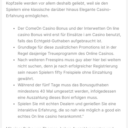
Kopfzeile werden vor allem deshalb geliebt, weil sie den
Spielern eine klassische darüber hinaus Elegante Casino-
Erfahrung ermöglichen.
Der ComeOn Casino Bonus und der Interwetten On line
casino Bonus wird erst für Einsätze i am Casino benutzt,
falls das Echtgeld-Guthaben aufgebraucht ist.
Grundlage für diese zusätzlichen Promotions ist in der
Regel dasjenige Treueprogramm des Online Casinos.
Nach weiteren Freespins muss guy aber hier bei weitem
nicht suchen, denn je nach erfolgreicher Registrierung
sein neuen Spielern fifty Freispiele ohne Einzahlung
gewährt.
Während der fünf Tage muss das Bonusguthaben
mindestens 40 Mal umgesetzt werden, infolgedessen
eine Auszahlung dieses Boni erfolgen muss.
Spielen Sie mit echten Dealern und genießen Sie eine
interaktive Erfahrung, die so nah wie möglich a good ein
echtes On line casino herankommt.”