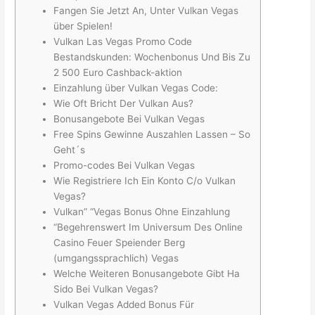
Fangen Sie Jetzt An, Unter Vulkan Vegas
über Spielen!
Vulkan Las Vegas Promo Code
Bestandskunden: Wochenbonus Und Bis Zu
2 500 Euro Cashback-aktion
Einzahlung über Vulkan Vegas Code:
Wie Oft Bricht Der Vulkan Aus?
Bonusangebote Bei Vulkan Vegas
Free Spins Gewinne Auszahlen Lassen – So
Geht´s
Promo-codes Bei Vulkan Vegas
Wie Registriere Ich Ein Konto C/o Vulkan
Vegas?
Vulkan” “Vegas Bonus Ohne Einzahlung
“Begehrenswert Im Universum Des Online
Casino Feuer Speiender Berg
(umgangssprachlich) Vegas
Welche Weiteren Bonusangebote Gibt Ha
Sido Bei Vulkan Vegas?
Vulkan Vegas Added Bonus Für