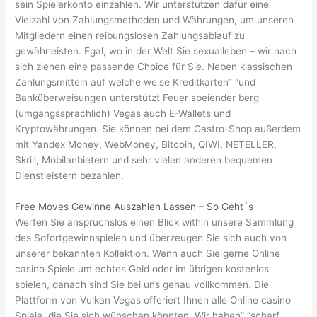
sein Spielerkonto einzahlen. Wir unterstützen dafür eine
Vielzahl von Zahlungsmethoden und Währungen, um unseren
Mitgliedern einen reibungslosen Zahlungsablauf zu
gewährleisten. Egal, wo in der Welt Sie sexualleben – wir nach
sich ziehen eine passende Choice für Sie. Neben klassischen
Zahlungsmitteln auf welche weise Kreditkarten” “und
Banküberweisungen unterstützt Feuer speiender berg
(umgangssprachlich) Vegas auch E-Wallets und
Kryptowährungen. Sie können bei dem Gastro-Shop außerdem
mit Yandex Money, WebMoney, Bitcoin, QIWI, NETELLER,
Skrill, Mobilanbietern und sehr vielen anderen bequemen
Dienstleistern bezahlen.
Free Moves Gewinne Auszahlen Lassen – So Geht´s
Werfen Sie anspruchslos einen Blick within unsere Sammlung
des Sofortgewinnspielen und überzeugen Sie sich auch von
unserer bekannten Kollektion. Wenn auch Sie gerne Online
casino Spiele um echtes Geld oder im übrigen kostenlos
spielen, danach sind Sie bei uns genau vollkommen. Die
Plattform von Vulkan Vegas offeriert Ihnen alle Online casino
Spiele, die Sie sich wünschen könnten. Wir haben” “scharf