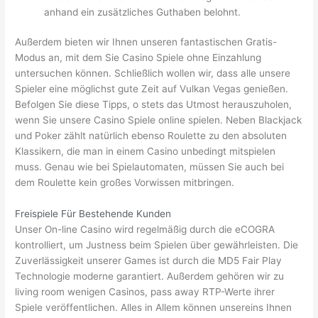
anhand ein zusätzliches Guthaben belohnt.
Außerdem bieten wir Ihnen unseren fantastischen Gratis-
Modus an, mit dem Sie Casino Spiele ohne Einzahlung
untersuchen können. Schließlich wollen wir, dass alle unsere
Spieler eine möglichst gute Zeit auf Vulkan Vegas genießen.
Befolgen Sie diese Tipps, o stets das Utmost herauszuholen,
wenn Sie unsere Casino Spiele online spielen. Neben Blackjack
und Poker zählt natürlich ebenso Roulette zu den absoluten
Klassikern, die man in einem Casino unbedingt mitspielen
muss. Genau wie bei Spielautomaten, müssen Sie auch bei
dem Roulette kein großes Vorwissen mitbringen.
Freispiele Für Bestehende Kunden
Unser On-line Casino wird regelmäßig durch die eCOGRA
kontrolliert, um Justness beim Spielen über gewährleisten. Die
Zuverlässigkeit unserer Games ist durch die MD5 Fair Play
Technologie moderne garantiert. Außerdem gehören wir zu
living room wenigen Casinos, pass away RTP-Werte ihrer
Spiele veröffentlichen. Alles in Allem können unsereins Ihnen