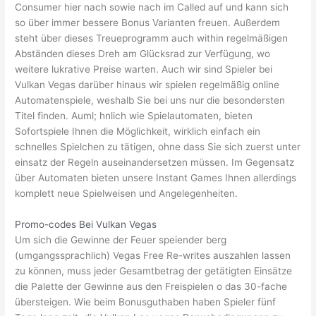
Consumer hier nach sowie nach im Called auf und kann sich
so über immer bessere Bonus Varianten freuen. Außerdem
steht über dieses Treueprogramm auch within regelmäßigen
Abständen dieses Dreh am Glücksrad zur Verfügung, wo
weitere lukrative Preise warten. Auch wir sind Spieler bei
Vulkan Vegas darüber hinaus wir spielen regelmäßig online
Automatenspiele, weshalb Sie bei uns nur die besondersten
Titel finden. Auml; hnlich wie Spielautomaten, bieten
Sofortspiele Ihnen die Möglichkeit, wirklich einfach ein
schnelles Spielchen zu tätigen, ohne dass Sie sich zuerst unter
einsatz der Regeln auseinandersetzen müssen. Im Gegensatz
über Automaten bieten unsere Instant Games Ihnen allerdings
komplett neue Spielweisen und Angelegenheiten.
Promo-codes Bei Vulkan Vegas
Um sich die Gewinne der Feuer speiender berg
(umgangssprachlich) Vegas Free Re-writes auszahlen lassen
zu können, muss jeder Gesamtbetrag der getätigten Einsätze
die Palette der Gewinne aus den Freispielen o das 30-fache
übersteigen. Wie beim Bonusguthaben haben Spieler fünf