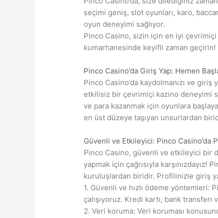
Pinco Casino’da, size dilediğiniz zam
seçimi geniş, slot oyunları, karo, baccar
oyun deneyimi sağlıyor.
Pinco Casino, sizin için en iyi çevrimi
kumarhanesinde keyifli zaman geçirin! 
Pinco Casino’da Giriş Yap: Hemen Başl
Pinco Casino’da kaydolmanızı ve giriş 
etkilisiz bir çevrimiçi kazino deneyimi
ve para kazanmak için oyunlara başlaya
en üst düzeye taşıyan unsurlardan biri
Güvenli ve Etkileyici: Pinco Casino’da Pr
Pinco Casino, güvenli ve etkileyici bir 
yapmak için çağrısıyla karşınızdayız!
kuruluşlardan biridir. Profilinizle giri
1. Güvenli ve hızlı ödeme yöntemleri: P
çalışıyoruz. Kredi kartı, bank transferı
2. Veri koruma: Veri koruması konusunda