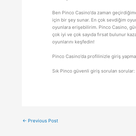
Ben Pinco Casino’da zaman geçirdiğimde
için bir şey sunar. En çok sevdiğim oyun
oyunlara erişebilirim. Pinco Casino, g
çok iyi ve çok sayıda fırsat bulunur ka
oyunlarını keşfedin!
Pinco Casino’da profilinizle giriş yapm
Sık
Pinco güvenli giriş
sorulan sorular: 
←
Previous Post