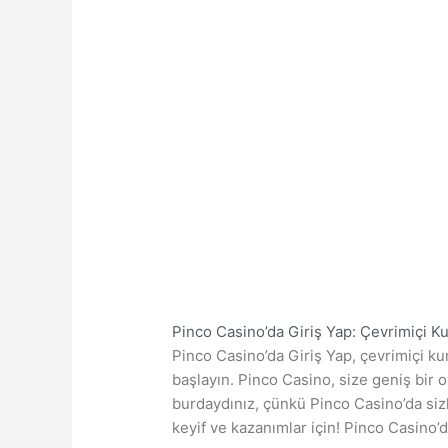
Pinco Casino’da Giriş Yap: Çevrimiçi 
Pinco Casino’da Giriş Yap, çevrimiçi ku
başlayın. Pinco Casino, size geniş bir o
burdaydınız, çünkü Pinco Casino’da siz
keyif ve kazanımlar için! Pinco Casino’