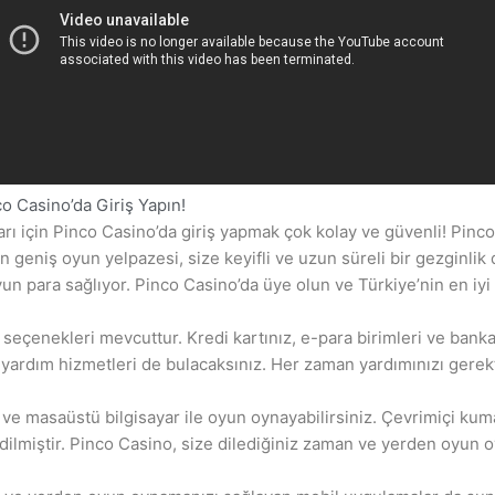
o Casino’da Giriş Yapın!
ı için Pinco Casino’da giriş yapmak çok kolay ve güvenli! Pinco
an geniş oyun yelpazesi, size keyifli ve uzun süreli bir gezginli
un para sağlıyor. Pinco Casino’da üye olun ve Türkiye’nin en iyi
eçenekleri mevcuttur. Kredi kartınız, e-para birimleri ve banka tr
 yardım hizmetleri de bulacaksınız. Her zaman yardımınızı gerekt
 ve masaüstü bilgisayar ile oyun oynayabilirsiniz. Çevrimiçi kum
ilmiştir. Pinco Casino, size dilediğiniz zaman ve yerden oyun