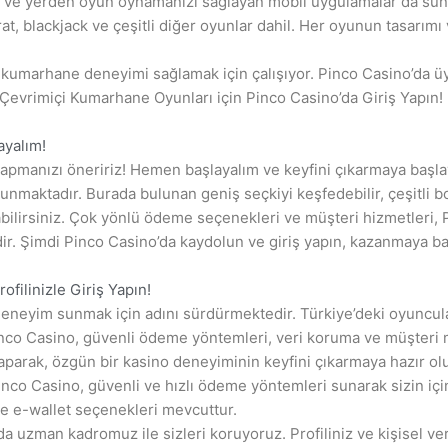
an ve yerden oyun oynamanızı sağlayan mobil uygulamalar da su
at, blackjack ve çeşitli diğer oyunlar dahil. Her oyunun tasarımı v
çi kumarhane deneyimi sağlamak için çalışıyor. Pinco Casino’da üy
Çevrimiçi Kumarhane Oyunları için Pinco Casino’da Giriş Yapın!
ayalım!
yapmanızı öneririz! Hemen başlayalım ve keyfini çıkarmaya başla
 sunmaktadır. Burada bulunan geniş seçkiyi keşfedebilir, çeşitli 
bilirsiniz. Çok yönlü ödeme seçenekleri ve müşteri hizmetleri,
dir. Şimdi Pinco Casino’da kaydolun ve giriş yapın, kazanmaya ba
ofilinizle Giriş Yapın!
deneyim sunmak için adını sürdürmektedir. Türkiye’deki oyuncuları
 Pinco Casino, güvenli ödeme yöntemleri, veri koruma ve müşte
ş yaparak, özgün bir kasino deneyiminin keyfini çıkarmaya hazır ol
inco Casino, güvenli ve hızlı ödeme yöntemleri sunarak sizin iç
 ve e-wallet seçenekleri mevcuttur.
 uzman kadromuz ile sizleri koruyoruz. Profiliniz ve kişisel veri