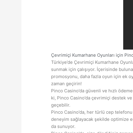
Çevrimiçi Kumarhane Oyunları için Pinc
Türkiye’de Çevrimiçi Kumarhane Oyunlar
sunmak için çalışıyor. İçerisinde bulun
promosyonu, daha fazla oyun için ek oy
zaman geçirin!
Pinco Casino’da güvenli ve hızlı ödeme s
ki, Pinco Casino’da çevrimiçi destek ve
geçebilir.
Pinco Casino’da, her türlü cep telefonu
deneyim sağlayacak şekilde optimize ed
da sunuyor.