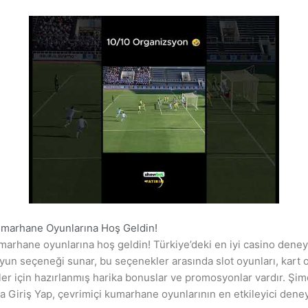
Kumarhane Oyunlarına Hoş Geldin!
marhane oyunlarına hoş geldin! Türkiye’deki en iyi casino deney
yun seçeneği sunar, bu seçenekler arasında slot oyunları, kart oyu
ler için hazırlanmış harika bonuslar ve promosyonlar vardır. Şim
da Giriş Yap, çevrimiçi kumarhane oyunlarının en etkileyici deney