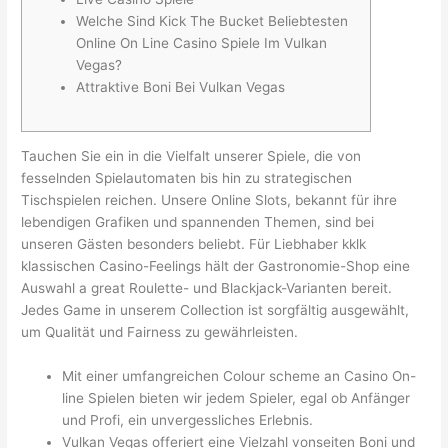
Welche Sind Kick The Bucket Beliebtesten
Online On Line Casino Spiele Im Vulkan
Vegas?
Attraktive Boni Bei Vulkan Vegas
Tauchen Sie ein in die Vielfalt unserer Spiele, die von
fesselnden Spielautomaten bis hin zu strategischen
Tischspielen reichen. Unsere Online Slots, bekannt für ihre
lebendigen Grafiken und spannenden Themen, sind bei
unseren Gästen besonders beliebt. Für Liebhaber kklk
klassischen Casino-Feelings hält der Gastronomie-Shop eine
Auswahl a great Roulette- und Blackjack-Varianten bereit.
Jedes Game in unserem Collection ist sorgfältig ausgewählt,
um Qualität und Fairness zu gewährleisten.
Mit einer umfangreichen Colour scheme an Casino On-
line Spielen bieten wir jedem Spieler, egal ob Anfänger
und Profi, ein unvergessliches Erlebnis.
Vulkan Vegas offeriert eine Vielzahl vonseiten Boni und