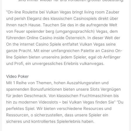
“On-line Roulette bei Vulkan Vegas bringt living room Zauber
und perish Eleganz des klassischen Casinospiels direkt über
Ihnen nach Hause. Tauchen Sie das in die aufregende Welt
von Feuer speiender berg (umgangssprachlich) Vegas, dem
führenden Online Casino inside Österreich. In dieser Welt der
On the internet Casino Spiele entfaltet Vulkan Vegas seine
ganze Pracht. Mit einer umfangreichen Palette an Casino On-
line Spielen bieten unsereins jedem Spieler, egal ob Anfänger
und Profi, ein unvergessliches Erlebnis
vulkanvegas
.
Video Poker
Mit 1 Reihe von Themen, hohen Auszahlungsraten und
spannenden Bonusfunktionen bieten unsere Slots Vergnügen
für jeden Geschmack. Von klassischen Fruchtmaschinen bis
hin zu modernen Videoslots – bei Vulkan Vegas finden Sie” “Du
perfektes Spiel. Wir bieten verschiedene Resources und
Ressourcen, o sicherzustellen, dass unsere Spieler ein
sicheres und kontrolliertes Spielerlebnis haben.